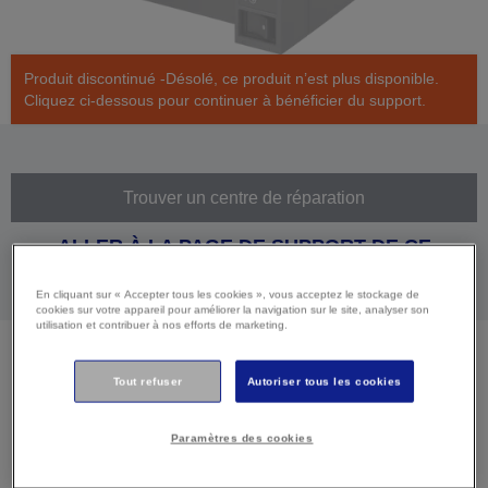
Produit discontinué -Désolé, ce produit n’est plus disponible.
Cliquez ci-dessous pour continuer à bénéficier du support.
Trouver un centre de réparation
ALLER À LA PAGE DE SUPPORT DE CE
PRODUIT
En cliquant sur « Accepter tous les cookies », vous acceptez le stockage de
cookies sur votre appareil pour améliorer la navigation sur le site, analyser son
utilisation et contribuer à nos efforts de marketing.
Tout refuser
Autoriser tous les cookies
Caractéristiques
techniques
Paramètres des cookies