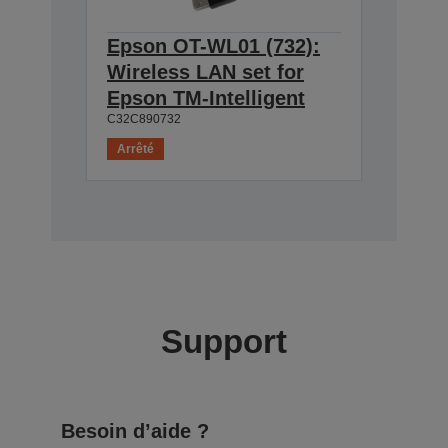
Epson OT-WL01 (732):
Wireless LAN set for
Epson TM-Intelligent
C32C890732
Arrêté
Support
Besoin d’aide ?