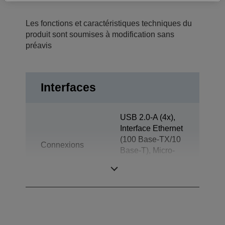
Les fonctions et caractéristiques techniques du
produit sont soumises à modification sans
préavis
Interfaces
USB 2.0-A (4x),
Interface Ethernet
(100 Base-TX/10
Connexions
Base-T), Micro-
AB USB 2.0 Hi-
Speed