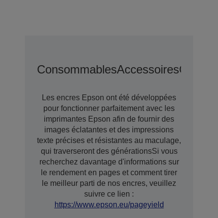
Consommables
Accessoires
Options
Les encres Epson ont été développées
pour fonctionner parfaitement avec les
imprimantes Epson afin de fournir des
images éclatantes et des impressions
texte précises et résistantes au maculage,
qui traverseront des générationsSi vous
recherchez davantage d'informations sur
le rendement en pages et comment tirer
le meilleur parti de nos encres, veuillez
suivre ce lien :
https://www.epson.eu/pageyield