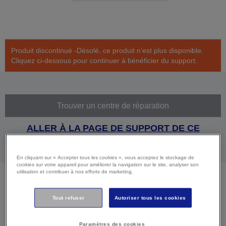
Produit discontinué -Désolé, ce produit n’est plus disponible.
Cliquez ci-dessous pour continuer à bénéficier du support.
Trouver un centre de réparation
ALLER À LA PAGE DE SUPPORT DE CE
PRODUIT
En cliquant sur « Accepter tous les cookies », vous acceptez le stockage de
cookies sur votre appareil pour améliorer la navigation sur le site, analyser son
utilisation et contribuer à nos efforts de marketing.
Caractéristiques
Tout refuser
Autoriser tous les cookies
techniques
Paramètres des cookies