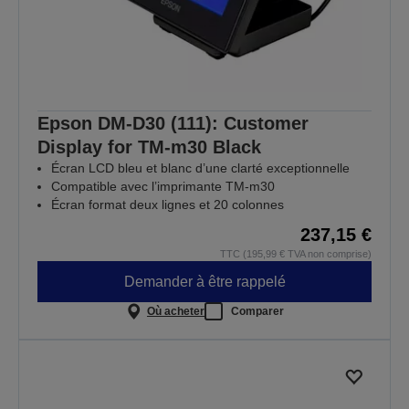
Epson DM-D30 (111): Customer
Display for TM-m30 Black
Écran LCD bleu et blanc d’une clarté exceptionnelle
Compatible avec l’imprimante TM-m30
Écran format deux lignes et 20 colonnes
237,15 €
TTC (195,99 € TVA non comprise)
Demander à être rappelé
Où acheter
Comparer