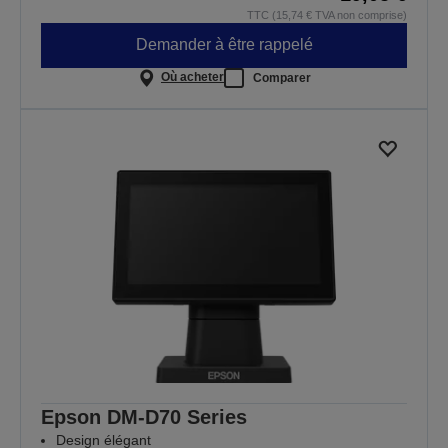
TTC (15,74 € TVA non comprise)
Demander à être rappelé
Où acheter
Comparer
Epson DM-D70 Series
Design élégant