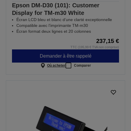
Epson DM-D30 (101): Customer
Display for TM-m30 White
Écran LCD bleu et blanc d’une clarté exceptionnelle
Compatible avec l’imprimante TM-m30
Écran format deux lignes et 20 colonnes
237,15 €
TTC (195,99 € TVA non comprise)
Demander à être rappelé
Où acheter
Comparer