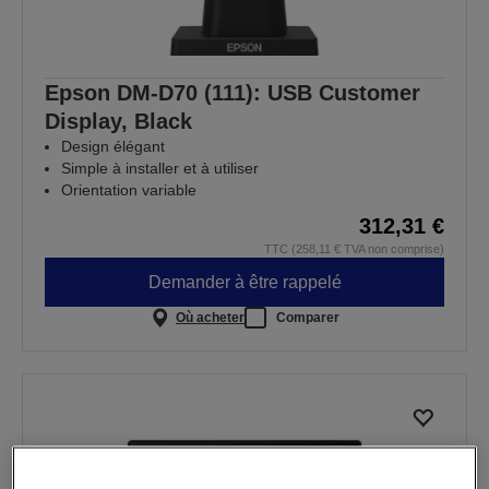
Epson DM-D70 (111): USB Customer
Display, Black
Design élégant
Simple à installer et à utiliser
Orientation variable
312,31 €
TTC (258,11 € TVA non comprise)
Demander à être rappelé
Où acheter
Comparer