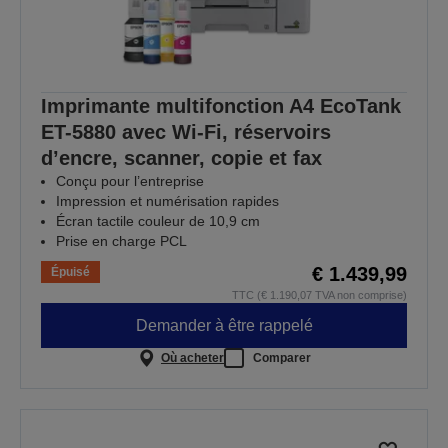
Imprimante multifonction A4 EcoTank
ET-5880 avec Wi-Fi, réservoirs
d’encre, scanner, copie et fax
Conçu pour l’entreprise
Impression et numérisation rapides
Écran tactile couleur de 10,9 cm
Prise en charge PCL
€ 1.439,99
Épuisé
TTC (€ 1.190,07 TVA non comprise)
Demander à être rappelé
Où acheter
Comparer