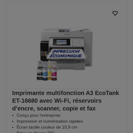
Imprimante multifonction A3 EcoTank
ET-16680 avec Wi-Fi, réservoirs
d’encre, scanner, copie et fax
Conçu pour l’entreprise
Impression et numérisation rapides
Écran tactile couleur de 10,9 cm
Prise en charge PCL