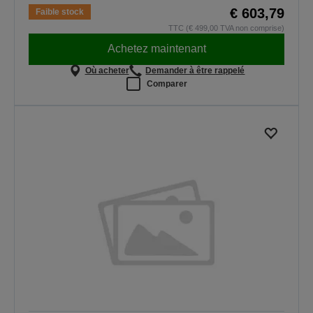
€ 603,79
Faible stock
TTC (€ 499,00 TVA non comprise)
Achetez maintenant
Où acheter
Demander à être rappelé
Comparer