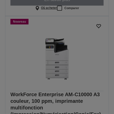
Où acheter
Comparer
Nouveau
WorkForce Enterprise AM-C10000 A3
couleur, 100 ppm, imprimante
multifonction