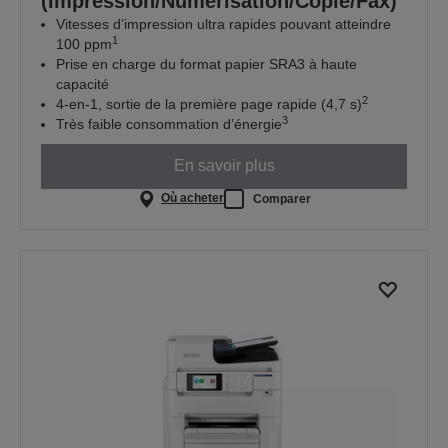
(Impression/Numérisation/Copie/Fax)
Vitesses d’impression ultra rapides pouvant atteindre
1
100 ppm
Prise en charge du format papier SRA3 à haute
capacité
2
4-en-1, sortie de la première page rapide (4,7 s)
3
Très faible consommation d’énergie
En savoir plus
Où acheter
Comparer