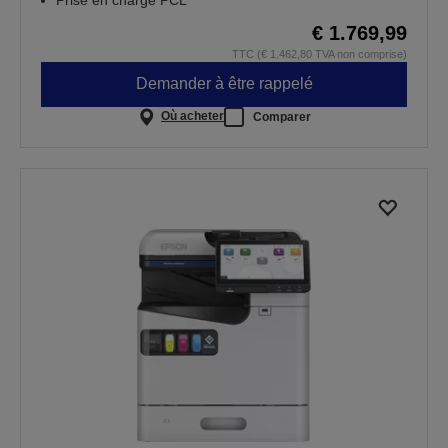
€ 1.769,99
TTC (€ 1.462,80 TVA non comprise)
Demander à être rappelé
Où acheter
Comparer