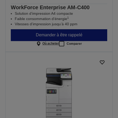
WorkForce Enterprise​ AM-C400
Solution d’impression A4 compacte
1
Faible consommation d’énergie
Vitesses d’impression jusqu’à 40 ppm
Demander à être rappelé
Où acheter
Comparer