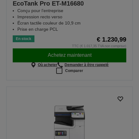
EcoTank Pro ET-M16680
Conçu pour l’entreprise
Impression recto verso
Écran tactile couleur de 10,9 cm
Prise en charge PCL
€ 1.230,99
En stock
TTC (€ 1.017,35 TVA non comprise)
Achetez maintenant
Où acheter
Demander à être rappelé
Comparer