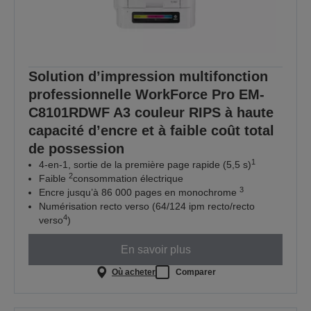
Solution d’impression multifonction
professionnelle WorkForce Pro EM-
C8101RDWF A3 couleur RIPS à haute
capacité d’encre et à faible coût total
de possession
1
4-en-1, sortie de la première page rapide (5,5 s)
2
Faible
consommation électrique
3
Encre jusqu’à 86 000 pages en monochrome
Numérisation recto verso (64/124 ipm recto/recto
4
verso
)
En savoir plus
Où acheter
Comparer