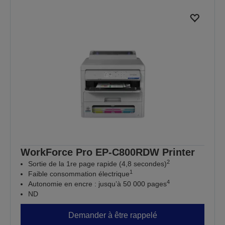
WorkForce Pro EP-C800RDW Printer
2
Sortie de la 1re page rapide (4,8 secondes)
1
Faible consommation électrique
4
Autonomie en encre : jusqu’à 50 000 pages
ND
Demander à être rappelé