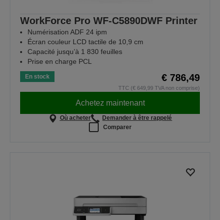
WorkForce Pro WF-C5890DWF Printer
Numérisation ADF 24 ipm
Écran couleur LCD tactile de 10,9 cm
Capacité jusqu’à 1 830 feuilles
Prise en charge PCL
€ 786,49
En stock
TTC (€ 649,99 TVA non comprise)
Achetez maintenant
Où acheter
Demander à être rappelé
Comparer