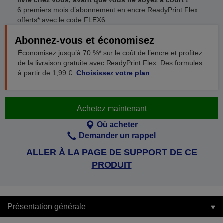
livré chez vous, avant que vous ne soyez à court !
6 premiers mois d’abonnement en encre ReadyPrint Flex
offerts* avec le code FLEX6
Abonnez-vous et économisez
Économisez jusqu’à 70 %* sur le coût de l’encre et profitez
de la livraison gratuite avec ReadyPrint Flex. Des formules
à partir de 1,99 €.
Choisissez votre plan
Achetez maintenant
Où acheter
Demander un rappel
ALLER À LA PAGE DE SUPPORT DE CE
PRODUIT
Présentation générale