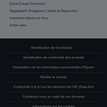
Epson Europe Electronics
Digigraphie® (Programme Certifié de Beaux-Arts)
Impression directe sur tissu
Autres sites
Identification du fournisseur
Identification de conformité des produits
Déclaration sur les informations personnelles d’Epson
Résilier le contrat
Conformité à la loi sur les données de l'UE (Data Act)
Contactez-nous au sujet de vos données
Informations sur les cookies