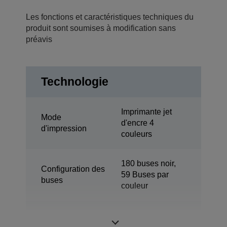
Les fonctions et caractéristiques techniques du
produit sont soumises à modification sans
préavis
Technologie
Imprimante jet
Mode
d'encre 4
d'impression
couleurs
180 buses noir,
Configuration des
59 Buses par
buses
couleur
Taille de goutte
3 pl
minimale