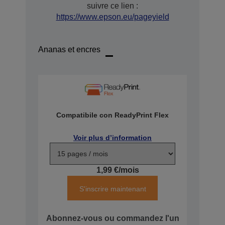
suivre ce lien :
https://www.epson.eu/pageyield
Ananas et encres
Compatibile con ReadyPrint Flex
Voir plus d’information
1,99 €/mois
S'inscrire maintenant
Abonnez-vous ou commandez l'un