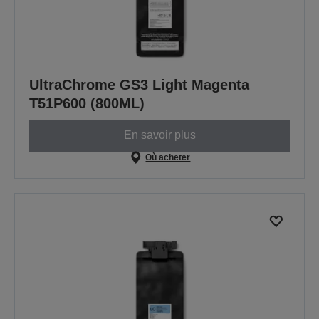
UltraChrome GS3 Light Magenta
T51P600 (800ML)
En savoir plus
Où acheter