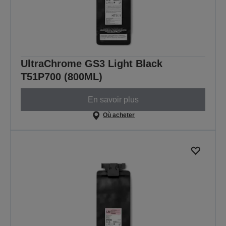
UltraChrome GS3 Light Black
T51P700 (800ML)
En savoir plus
Où acheter