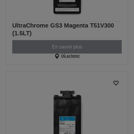
UltraChrome GS3 Magenta T51V300
(1.5LT)
En savoir plus
Où acheter