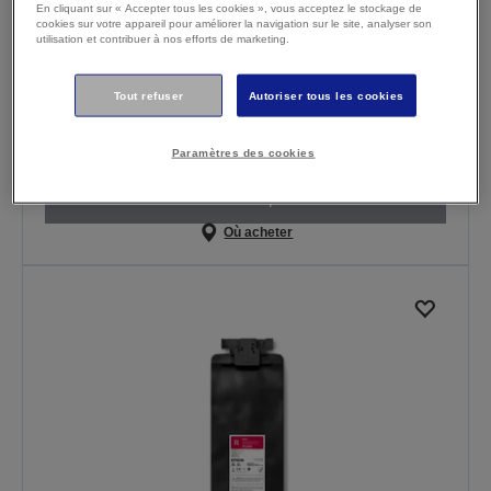
En cliquant sur « Accepter tous les cookies », vous acceptez le stockage de
cookies sur votre appareil pour améliorer la navigation sur le site, analyser son
utilisation et contribuer à nos efforts de marketing.
Tout refuser
Autoriser tous les cookies
UltraChrome GS3 Green T51PF00
(800ML)
Paramètres des cookies
En savoir plus
Où acheter