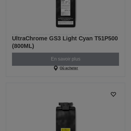
UltraChrome GS3 Light Cyan T51P500
(800ML)
En savoir plus
Où acheter