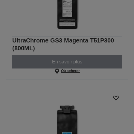
UltraChrome GS3 Magenta T51P300
(800ML)
En savoir plus
Où acheter