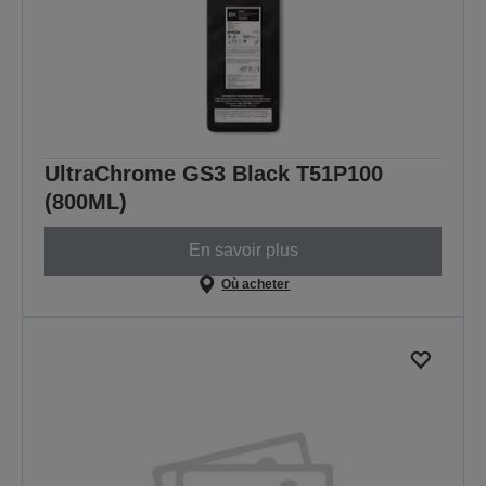
UltraChrome GS3 Black T51P100
(800ML)
En savoir plus
Où acheter