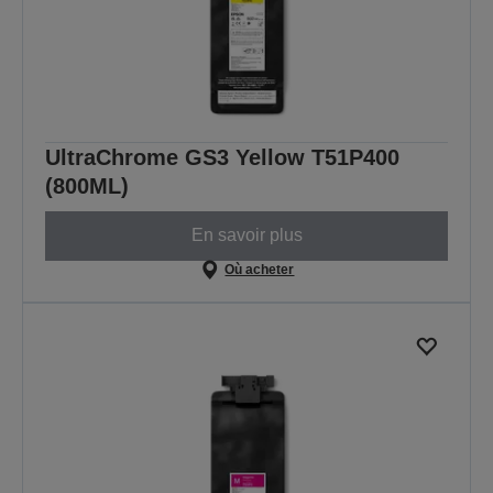
UltraChrome GS3 Yellow T51P400
(800ML)
En savoir plus
Où acheter