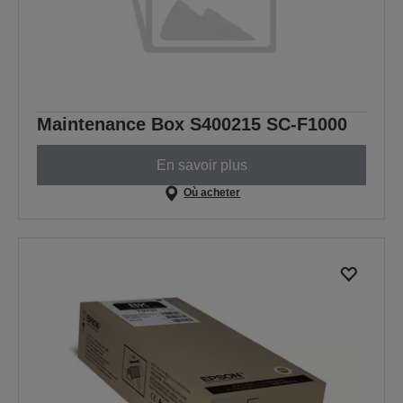
Maintenance Box S400215 SC-F1000
En savoir plus
Où acheter