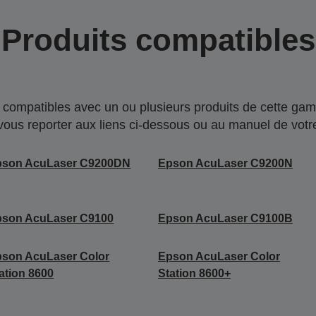
Produits compatibles
compatibles avec un ou plusieurs produits de cette gam
 vous reporter aux liens ci-dessous ou au manuel de votre
pson AcuLaser C9200DN
Epson AcuLaser C9200N
pson AcuLaser C9100
Epson AcuLaser C9100B
son AcuLaser Color
Epson AcuLaser Color
ation 8600
Station 8600+