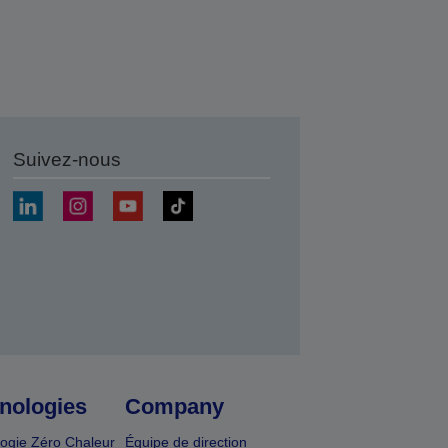
Suivez-nous
r
nologies
Company
ogie Zéro Chaleur
Équipe de direction