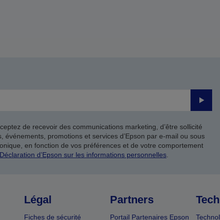
Valide
ceptez de recevoir des communications marketing, d’être sollicité
ts, événements, promotions et services d’Epson par e-mail ou sous
onique, en fonction de vos préférences et de votre comportement
Déclaration d’Epson sur les informations personnelles
.
Légal
Partners
Tech
Fiches de sécurité
Portail Partenaires Epson
Technol