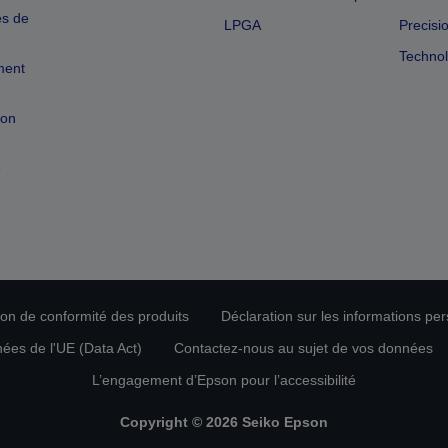
es de
LPGA
Precisi
Technol
ment
ion
e
tion de conformité des produits
Déclaration sur les informations pe
nées de l'UE (Data Act)
Contactez-nous au sujet de vos données
L’engagement d’Epson pour l’accessibilité
Copyright © 2026 Seiko Epson