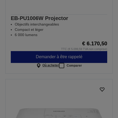
EB-PU1006W Projector
Objectifs interchangeables
Compact et léger
6 000 lumens
€ 6.170,50
TTC (€ 5.099,59 TVA non comprise)
Demander à être rappelé
Où acheter
Comparer