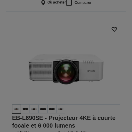
Où acheter
Comparer
EB-L690SE - Projecteur 4KE à courte
focale et 6 000 lumens