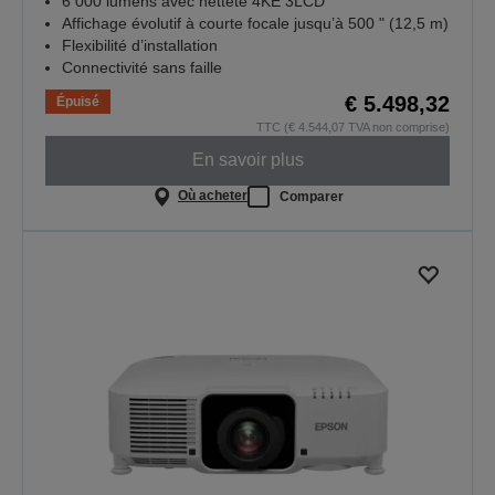
6 000 lumens avec netteté 4KE 3LCD
Affichage évolutif à courte focale jusqu’à 500 " (12,5 m)
Flexibilité d’installation
Connectivité sans faille
€ 5.498,32
Épuisé
TTC (€ 4.544,07 TVA non comprise)
En savoir plus
Où acheter
Comparer