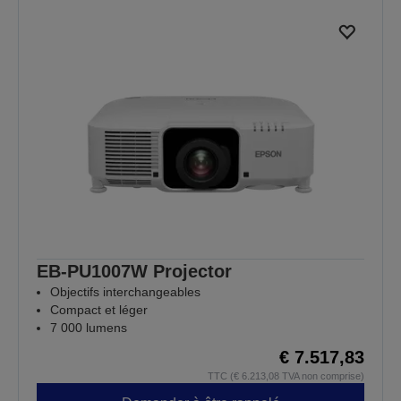
EB-PU1007W Projector
Objectifs interchangeables
Compact et léger
7 000 lumens
€ 7.517,83
TTC (€ 6.213,08 TVA non comprise)