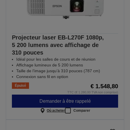
Projecteur laser EB-L270F 1080p,
5 200 lumens avec affichage de
310 pouces
Idéal pour les salles de cours et de réunion
Affichage lumineux de 5 200 lumens
Taille de l’image jusqu’à 310 pouces (787 cm)
Connexion sans fil en option
€ 1.548,80
Épuisé
TTC (€ 1.280,00 TVA non comprise)
Demander à être rappelé
Où acheter
Comparer