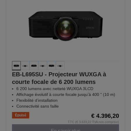
EB-L695SU - Projecteur WUXGA à
courte focale de 6 200 lumens
6 200 lumens avec netteté WUXGA 3LCD
Affichage évolutif à courte focale jusqu’à 400 " (10 m)
Flexibilité d’installation
Connectivité sans faille
€ 4.396,20
Épuisé
TTC (€ 3.633,22 TVA non comprise)
En savoir plus