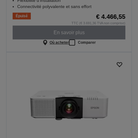
Flexibilité d’installation
Connectivité polyvalente et sans effort
€ 4.466,55
Épuisé
TTC (€ 3.691,36 TVA non comprise)
En savoir plus
Où acheter
Comparer