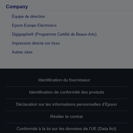
Company
Équipe de direction
Epson Europe Electronics
Digigraphie® (Programme Certifié de Beaux-Arts)
Impression directe sur tissu
Autres sites
Identification du fournisseur
Identification de conformité des produits
Déclaration sur les informations personnelles d’Epson
Résilier le contrat
Conformité à la loi sur les données de l'UE (Data Act)