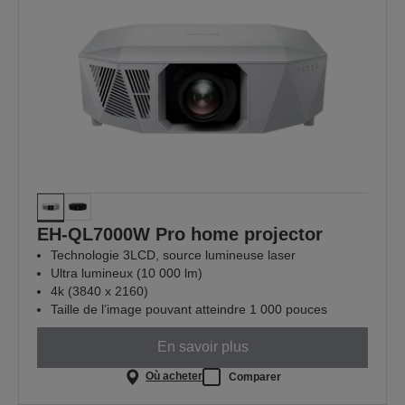
EH-QL7000W Pro home projector
Technologie 3LCD, source lumineuse laser
Ultra lumineux (10 000 lm)
4k (3840 x 2160)
Taille de l’image pouvant atteindre 1 000 pouces
En savoir plus
Où acheter
Comparer