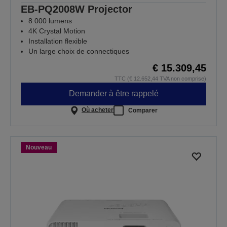
EB-PQ2008W Projector
8 000 lumens
4K Crystal Motion
Installation flexible
Un large choix de connectiques
€ 15.309,45
TTC (€ 12.652,44 TVA non comprise)
Demander à être rappelé
Où acheter
Comparer
Nouveau