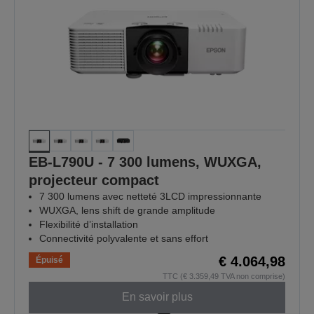
EB-L790U - 7 300 lumens, WUXGA,
projecteur compact
7 300 lumens avec netteté 3LCD impressionnante
WUXGA, lens shift de grande amplitude
Flexibilité d’installation
Connectivité polyvalente et sans effort
€ 4.064,98
Épuisé
TTC (€ 3.359,49 TVA non comprise)
En savoir plus