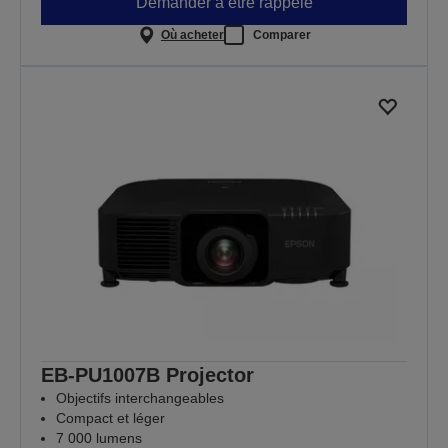
Demander à être rappelé
Où acheter
Comparer
EB-PU1007B Projector
Objectifs interchangeables
Compact et léger
7 000 lumens