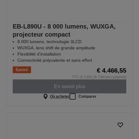
EB-L890U - 8 000 lumens, WUXGA,
projecteur compact
8 000 lumens, technologie 3LCD
WUXGA, lens shift de grande amplitude
Flexibilité d’installation
Connectivité polyvalente et sans effort
€ 4.466,55
Épuisé
TTC (€ 3.691,36 TVA non comprise)
En savoir plus
Où acheter
Comparer