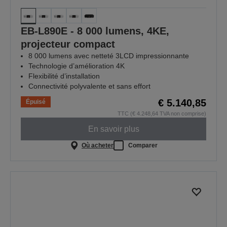
EB-L890E - 8 000 lumens, 4KE,
projecteur compact
8 000 lumens avec netteté 3LCD impressionnante
Technologie d’amélioration 4K
Flexibilité d’installation
Connectivité polyvalente et sans effort
€ 5.140,85
Épuisé
TTC (€ 4.248,64 TVA non comprise)
En savoir plus
Où acheter
Comparer