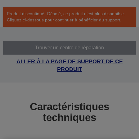
Produit discontinué -Désolé, ce produit n’est plus disponible.
Cliquez ci-dessous pour continuer à bénéficier du support.
Trouver un centre de réparation
ALLER À LA PAGE DE SUPPORT DE CE
PRODUIT
Caractéristiques
techniques