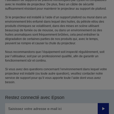
avec le modèle de projecteur. De plus, fixez un câble de sécurité
suffisamment résistant pour maintenir le projecteur au support de plafond.
Si le projecteur est installé à l’aide d’un support plafond ou mural dans un
environnement très enfumé dans lequel des huiles, du pétrole et/ou des
produits chimiques se volatilisent, dans des mises en scène utilisant
beaucoup de fumée ou de mousse, ou dans un environnement où des
huiles aromatiques sont fréquemment brûlées, cela peut entraîner la
dégradation de certaines parties de nos produits qui, avec le temps,
peuvent se rompre et causer la chute du projecteur.
Nous recommandons que l’équipement soit inspecté régulièrement, soit
par l’utilisateur, soit par un professionnel qualifié, afin de garantir un
fonctionnement sûr et continu.
Si vous avez des questions concernant l’environnement dans lequel votre
projecteur est installé (ou toute autre question), veuillez contacter notre
service de support pour qu’il vous apporte toute l’aide dont vous avez
besoin.
Restez connecté avec Epson
Valider