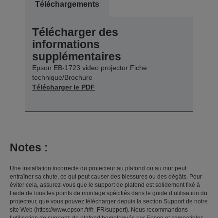
Téléchargements
Télécharger des
informations
supplémentaires
Epson EB-1723 video projector Fiche
technique/Brochure
Télécharger le PDF
Notes :
Une installation incorrecte du projecteur au plafond ou au mur peut
entraîner sa chute, ce qui peut causer des blessures ou des dégâts. Pour
éviter cela, assurez-vous que le support de plafond est solidement fixé à
l’aide de tous les points de montage spécifiés dans le guide d’utilisation du
projecteur, que vous pouvez télécharger depuis la section Support de notre
site Web (https://www.epson.fr/fr_FR/support). Nous recommandons
l’utilisation de supports de plafond homologués par Epson et compatibles