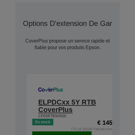
Options D’extension De Garantie 
CoverPlus propose un service rapide et
fiable pour vos produits Epson.
ELPDCxx 5Y RTB
CoverPlus
CP05RTBSH500
€ 145,20
En stock
TTC (€ 120,00 TVA non comprise)