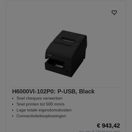
H6000VI-102P0: P-USB, Black
Snel cheques verwerken
Snel printen tot 500 mm/s
Lage totale eigendomskosten
Connectiviteitsoplossingen
€ 943,42
incl. btw (€ 779,69 excl. btw)