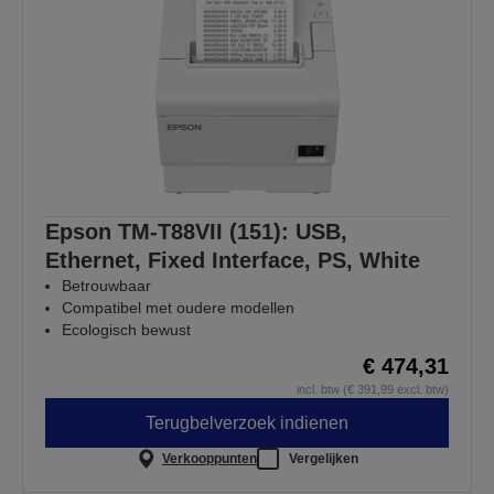
Epson TM-T88VII (151): USB,
Ethernet, Fixed Interface, PS, White
Betrouwbaar
Compatibel met oudere modellen
Ecologisch bewust
€ 474,31
incl. btw (€ 391,99 excl. btw)
Terugbelverzoek indienen
Verkooppunten
Vergelijken