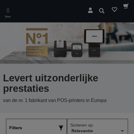
Skip
to
Zoeken
main
Menu
content
Levert uitzonderlijke
prestaties
van de nr. 1 fabrikant van POS-printers in Europa
Sorteren op:
Filters