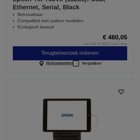
Ethernet, Serial, Black
Betrouwbaar
Compatibel met oudere modellen
Ecologisch bewust
€ 460,05
incl. btw (€ 380,21 excl. btw)
Terugbelverzoek indienen
Verkooppunten
Vergelijken