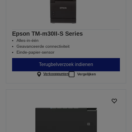
Epson TM-m30II-S Series
Alles-in-één
Geavanceerde connectiviteit
Einde-papier-sensor
Terugbelverzoek indienen
Verkooppunten
Vergelijken