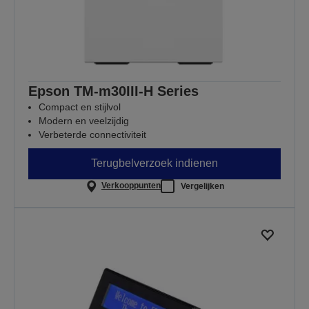
Epson TM-m30III-H Series
Compact en stijlvol
Modern en veelzijdig
Verbeterde connectiviteit
Terugbelverzoek indienen
Verkooppunten
Vergelijken