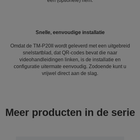
een (optionele) riem.
Snelle, eenvoudige installatie
Omdat de TM-P20II wordt geleverd met een uitgebreid
snelstartblad, dat QR-codes bevat die naar
videohandleidingen linken, is de installatie en
configuratie uitermate eenvoudig. Zodoende kunt u
vrijwel direct aan de slag.
Meer producten in de serie