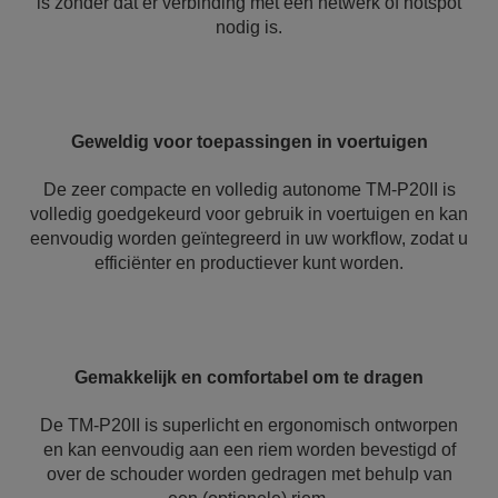
is zonder dat er verbinding met een netwerk of hotspot
nodig is.
Geweldig voor toepassingen in voertuigen
De zeer compacte en volledig autonome TM-P20II is
volledig goedgekeurd voor gebruik in voertuigen en kan
eenvoudig worden geïntegreerd in uw workflow, zodat u
efficiënter en productiever kunt worden.
Gemakkelijk en comfortabel om te dragen
De TM-P20II is superlicht en ergonomisch ontworpen
en kan eenvoudig aan een riem worden bevestigd of
over de schouder worden gedragen met behulp van