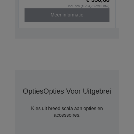
incl. btw (€ 294,78 excl. btw)
Meer informatie
Opties
Opties Voor Uitgebreide Gar
Kies uit breed scala aan opties en
accessoires.