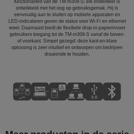
functionaliteit van de TM-m30II-S; elk onderdeel is
ontwikkeld met het oog op gebruiksgemak. Hij is
eenvoudig aan te sluiten op mobiele apparaten en
LED-indicatoren geven de status voor Wi-Fi en ethernet
weer. Daarnaast biedt de flexibele drop-in-papierinvoer
gebruikers toegang tot de TM-m30II-S vanaf de boven-
of voorkant. Simpel gezegd: deze kant-en-klare
oplossing is zeer intuïtief en ontworpen om bedrijven
draaiende te houden.