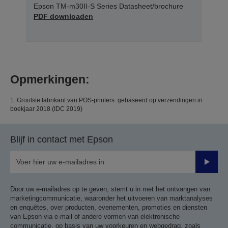
Epson TM-m30II-S Series Datasheet/brochure
PDF downloaden
Opmerkingen:
1. Grootste fabrikant van POS-printers: gebaseerd op verzendingen in
boekjaar 2018 (IDC 2019)
Blijf in contact met Epson
Verze
Door uw e-mailadres op te geven, stemt u in met het ontvangen van
marketingcommunicatie, waaronder het uitvoeren van marktanalyses
en enquêtes, over producten, evenementen, promoties en diensten
van Epson via e-mail of andere vormen van elektronische
communicatie, op basis van uw voorkeuren en webgedrag, zoals