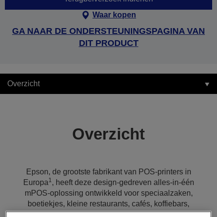
Waar kopen
GA NAAR DE ONDERSTEUNINGSPAGINA VAN
DIT PRODUCT
Overzicht
Overzicht
Epson, de grootste fabrikant van POS-printers in
1
Europa
, heeft deze design-gedreven alles-in-één
mPOS-oplossing ontwikkeld voor speciaalzaken,
boetiekjes, kleine restaurants, cafés, koffiebars,
delicatessenzaken, pop-ups en voedseltrucks. Hij kan