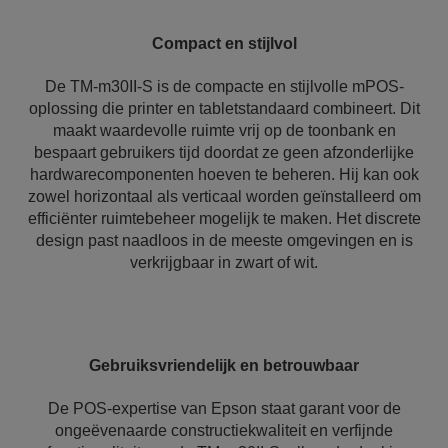
Compact en stijlvol
De TM-m30II-S is de compacte en stijlvolle mPOS-
oplossing die printer en tabletstandaard combineert. Dit
maakt waardevolle ruimte vrij op de toonbank en
bespaart gebruikers tijd doordat ze geen afzonderlijke
hardwarecomponenten hoeven te beheren. Hij kan ook
zowel horizontaal als verticaal worden geïnstalleerd om
efficiënter ruimtebeheer mogelijk te maken. Het discrete
design past naadloos in de meeste omgevingen en is
verkrijgbaar in zwart of wit.
Gebruiksvriendelijk en betrouwbaar
De POS-expertise van Epson staat garant voor de
ongeëvenaarde constructiekwaliteit en verfijnde