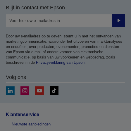
pagina
volgende
Blijf in contact met Epson
pagina
Verze
Door uw e-mailadres op te geven, stemt u in met het ontvangen van
marketingcommunicatie, waaronder het uitvoeren van marktanalyses
en enquêtes, over producten, evenementen, promoties en diensten
van Epson via e-mail of andere vormen van elektronische
communicatie, op basis van uw voorkeuren en webgedrag, zoals
beschreven in de
Privacyverklaring van Epson
.
Volg ons
Klantenservice
Nieuwste aanbiedingen