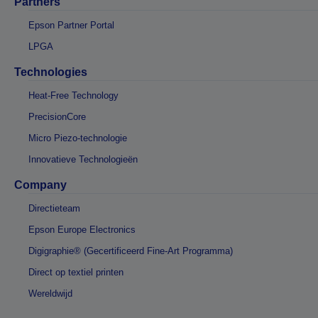
Partners
Epson Partner Portal
LPGA
Technologies
Heat-Free Technology
PrecisionCore
Micro Piezo-technologie
Innovatieve Technologieën
Company
Directieteam
Epson Europe Electronics
Digigraphie® (Gecertificeerd Fine-Art Programma)
Direct op textiel printen
Wereldwijd