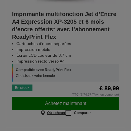
Imprimante multifonction Jet d’Encre
A4 Expression XP-3205 et 6 mois
d’encre offerts* avec l’abonnement
ReadyPrint Flex
Cartouches d’encre séparées
Impression mobile
Écran LCD couleur de 3,7 cm
Impression recto verso A4
Compatible avec ReadyPrint Flex
Choisissez votre formule
€ 89,99
En stock
TTC (€ 74,37 TVA non comprise)
Achetez maintenant
Où acheter
Comparer