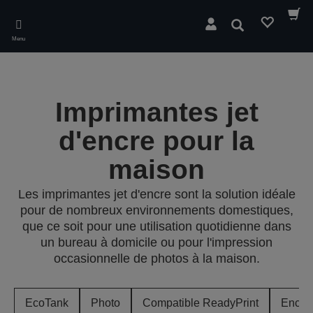
Skip
to
Rechercher
main
Menu
content
Imprimantes jet
d'encre pour la
maison
Les imprimantes jet d'encre sont la solution idéale
pour de nombreux environnements domestiques,
que ce soit pour une utilisation quotidienne dans
un bureau à domicile ou pour l'impression
occasionnelle de photos à la maison.
EcoTank
Photo
Compatible ReadyPrint
Encre 