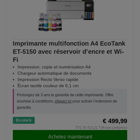
Imprimante multifonction A4 EcoTank
ET-5150 avec réservoir d’encre et Wi-
Fi
Impression, copie et numérisation A4
Chargeur automatique de documents
Impression Recto Verso rapide
Écran tactile couleur de 6,1 cm
Prolongez de 3 ans la garantie de cette imprimante. Offre
soumise à conditions,
cliquez ici
pour activer l’extension de
garantie.
€ 499,99
En stock
TTC (€ 413,21 TVA non comprise)
Achetez maintenant