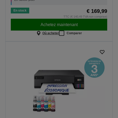
€ 169,99
En stock
TTC (€ 140,49 TVA non comprise)
Achetez maintenant
Où acheter
Comparer