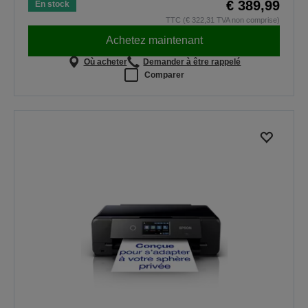
€ 389,99
En stock
TTC (€ 322,31 TVA non comprise)
Achetez maintenant
Où acheter
Demander à être rappelé
Comparer