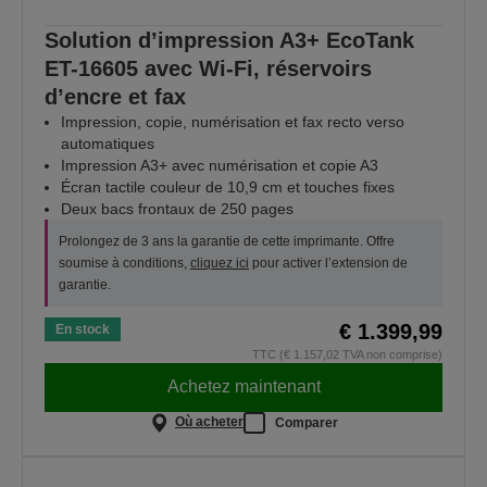
Solution d’impression A3+ EcoTank
ET-16605 avec Wi-Fi, réservoirs
d’encre et fax
Impression, copie, numérisation et fax recto verso
automatiques
Impression A3+ avec numérisation et copie A3
Écran tactile couleur de 10,9 cm et touches fixes
Deux bacs frontaux de 250 pages
Prolongez de 3 ans la garantie de cette imprimante. Offre
soumise à conditions,
cliquez ici
pour activer l’extension de
garantie.
€ 1.399,99
En stock
TTC (€ 1.157,02 TVA non comprise)
Achetez maintenant
Où acheter
Comparer