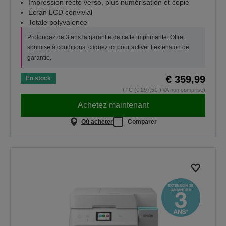
Impression recto verso, plus numérisation et copie
Écran LCD convivial
Totale polyvalence
Prolongez de 3 ans la garantie de cette imprimante. Offre
soumise à conditions,
cliquez ici
pour activer l’extension de
garantie.
€ 359,99
En stock
TTC (€ 297,51 TVA non comprise)
Achetez maintenant
Où acheter
Comparer