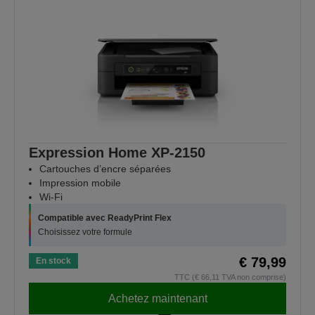
Expression Home XP-2150
Cartouches d’encre séparées
Impression mobile
Wi-Fi
Compatible avec ReadyPrint Flex
Choisissez votre formule
€ 79,99
En stock
TTC (€ 66,11 TVA non comprise)
Achetez maintenant