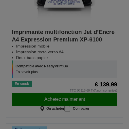
Imprimante multifonction Jet d’Encre
A4 Expression Premium XP‑6100
Impression mobile
Impression recto verso A4
Deux bacs papier
Compatible avec ReadyPrint Go
En savoir plus
€ 139,99
En stock
TTC (€ 115,69 TVA non comprise)
Achetez maintenant
Où acheter
Comparer