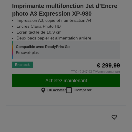
Imprimante multifonction Jet d’Encre
photo A3 Expression XP-980
Impression A3, copie et numérisation A4
Encres Claria Photo HD
Écran tactile de 10,9 cm
Deux bacs papier et alimentation arrière
Compatible avec ReadyPrint Go
En savoir plus
€ 299,99
En stock
TTC (€ 247,93 TVA non comprise)
Achetez maintenant
Où acheter
Comparer