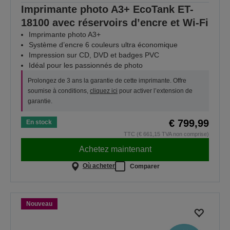
Imprimante photo A3+ EcoTank ET-
18100 avec réservoirs d’encre et Wi-Fi
Imprimante photo A3+
Système d’encre 6 couleurs ultra économique
Impression sur CD, DVD et badges PVC
Idéal pour les passionnés de photo
Prolongez de 3 ans la garantie de cette imprimante. Offre
soumise à conditions,
cliquez ici
pour activer l’extension de
garantie.
€ 799,99
En stock
TTC (€ 661,15 TVA non comprise)
Achetez maintenant
Où acheter
Comparer
Nouveau