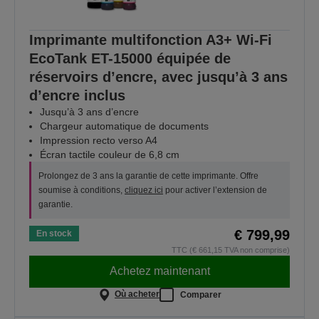
Imprimante multifonction A3+ Wi-Fi
EcoTank ET-15000 équipée de
réservoirs d’encre, avec jusqu’à 3 ans
d’encre inclus
Jusqu’à 3 ans d’encre
Chargeur automatique de documents
Impression recto verso A4
Écran tactile couleur de 6,8 cm
Prolongez de 3 ans la garantie de cette imprimante. Offre
soumise à conditions,
cliquez ici
pour activer l’extension de
garantie.
€ 799,99
En stock
TTC (€ 661,15 TVA non comprise)
Achetez maintenant
Où acheter
Comparer