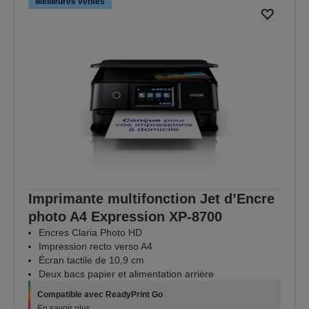
Meilleures ventes
Imprimante multifonction Jet d’Encre
photo A4 Expression XP‑8700
Encres Claria Photo HD
Impression recto verso A4
Écran tactile de 10,9 cm
Deux bacs papier et alimentation arrière
Compatible avec ReadyPrint Go
En savoir plus