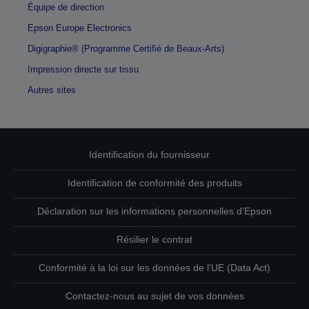
Équipe de direction
Epson Europe Electronics
Digigraphie® (Programme Certifié de Beaux-Arts)
Impression directe sur tissu
Autres sites
Identification du fournisseur
Identification de conformité des produits
Déclaration sur les informations personnelles d’Epson
Résilier le contrat
Conformité à la loi sur les données de l'UE (Data Act)
Contactez-nous au sujet de vos données