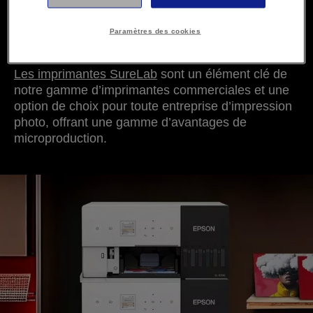
Paramètres des cookies
Imprimantes SureLab
Les imprimantes SureLab
sont un élément clé de
notre gamme d’imprimantes commerciales et une
option de choix pour toute entreprise d’impression
photo, offrant une gamme d’avantages de
microproduction.