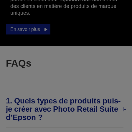
des clients en matière de produits de marque
uniques.
En savoir plus
FAQs
1. Quels types de produits puis-
je créer avec Photo Retail Suite
d’Epson ?