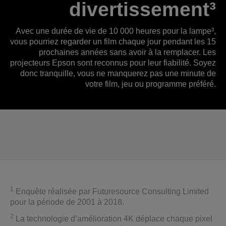
divertissement³
Avec une durée de vie de 10 000 heures pour la lampe³,
vous pourriez regarder un film chaque jour pendant les 15
prochaines années sans avoir à la remplacer. Les
projecteurs Epson sont reconnus pour leur fiabilité. Soyez
donc tranquille, vous ne manquerez pas une minute de
votre film, jeu ou programme préféré.
1
Enquête réalisée par Futuresource Consulting Limited
pour la période de 2001 à 2018.
2
La technologie d’amélioration 4K déplace chaque pixel