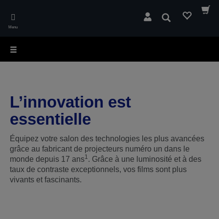
Skip
to
Rechercher
main
Menu
content
L’innovation est
essentielle
Équipez votre salon des technologies les plus avancées
grâce au fabricant de projecteurs numéro un dans le
1
monde depuis 17 ans
. Grâce à une luminosité et à des
taux de contraste exceptionnels, vos films sont plus
vivants et fascinants.