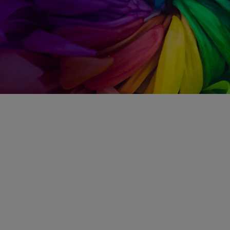
Un espace
colorimétrique ultra-
large
Profitez d’une gamme étendue de couleurs réalistes,
offrant un affichage plus riche et plus vrai que nature.