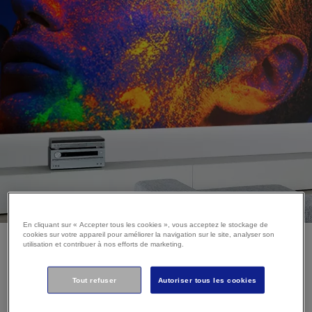
En cliquant sur « Accepter tous les cookies », vous acceptez le stockage de
cookies sur votre appareil pour améliorer la navigation sur le site, analyser son
utilisation et contribuer à nos efforts de marketing.
La taille d’image
Tout refuser
Autoriser tous les cookies
compte