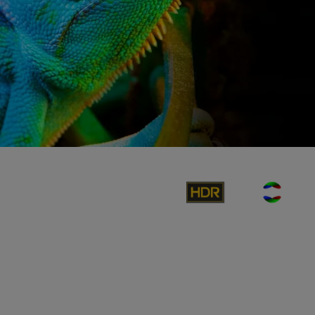
Epson Pro-UHD 4K²
Ces images d’une qualité exceptionnelle résultent de
l’association de plusieurs technologies, telles que
l’équivalence d'éclat des couleurs et du blanc, la