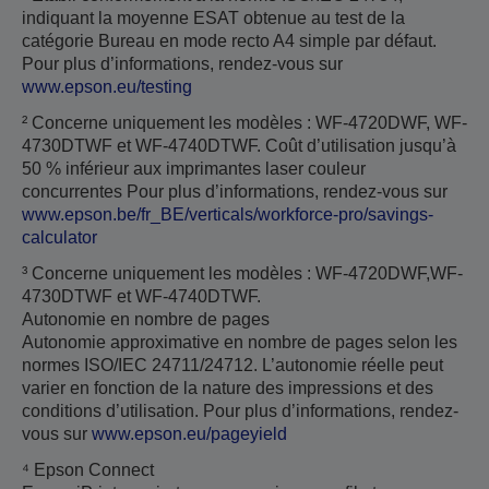
indiquant la moyenne ESAT obtenue au test de la
catégorie Bureau en mode recto A4 simple par défaut.
Pour plus d’informations, rendez-vous sur
www.epson.eu/testing
² Concerne uniquement les modèles : WF-4720DWF, WF-
4730DTWF et WF-4740DTWF. Coût d’utilisation jusqu’à
50 % inférieur aux imprimantes laser couleur
concurrentes Pour plus d’informations, rendez-vous sur
www.epson.be/fr_BE/verticals/workforce-pro/savings-
calculator
³ Concerne uniquement les modèles : WF-4720DWF,WF-
4730DTWF et WF-4740DTWF.
Autonomie en nombre de pages
Autonomie approximative en nombre de pages selon les
normes ISO/IEC 24711/24712. L’autonomie réelle peut
varier en fonction de la nature des impressions et des
conditions d’utilisation. Pour plus d’informations, rendez-
vous sur
www.epson.eu/pageyield
⁴ Epson Connect