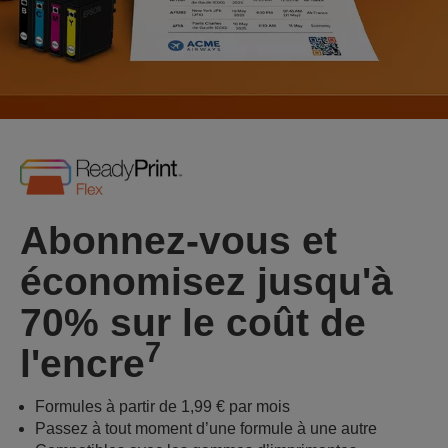
Abonnez-vous et
économisez jusqu'à
70% sur le coût de
7
l'encre
Formules à partir de 1,99 € par mois
Passez à tout moment d’une formule à une autre