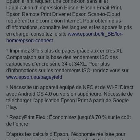
Epson iPrint requiert une connexion sans fil et
l’application d’impression Epson. Epson Email Print,
Epson Remote Print Driver et Epson Scan-to-Cloud
requièrent une connexion Internet. Pour obtenir plus
d’informations, connaître les langues et les appareils pris
en charge, consultez le site
www.epson.be/fr_BE/for-
home/epson-connect
⁵ Imprimez 3 fois plus de pages grâce aux encres XL
Comparaison sur la base des rendements ISO des
cartouches d’encre série 34 et 34XL. Pour plus
d'informations sur les rendements ISO, rendez-vous sur
www.epson.eu/pageyield
⁶ Nécessite un appareil équipé de NFC et de Wi-Fi Direct
avec Android OS 4.0 ou version supérieure. Nécessite de
télécharger l’application Epson iPrint à partir de Google
Play.
⁷ ReadyPrint Flex : Économisez jusqu’à 70 % sur le coût
de l’encre
D’après les calculs d’Epson, l’économie réalisée pour