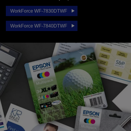
WorkForce WF-7830DTWF
WorkForce WF-7840DTWF