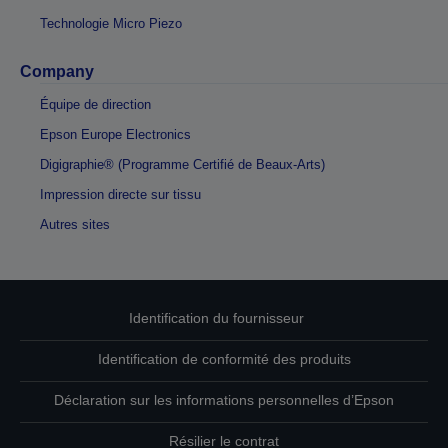
Technologie Micro Piezo
Company
Équipe de direction
Epson Europe Electronics
Digigraphie® (Programme Certifié de Beaux-Arts)
Impression directe sur tissu
Autres sites
Identification du fournisseur
Identification de conformité des produits
Déclaration sur les informations personnelles d’Epson
Résilier le contrat