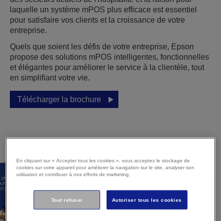
laquelle un système mPOS plus efficace est essentiel
pour satisfaire vos clients et la croissance de votre
entreprise.
Quels que soient les défis de votre entreprise, Epson
propose des solutions mPOS intelligentes, fonctionnelles
et élégantes pour améliorer le service à la clientèle, tout
en simplifiant votre vie.
Télécharger la brochure
En cliquant sur « Accepter tous les cookies », vous acceptez le stockage de
cookies sur votre appareil pour améliorer la navigation sur le site, analyser son
utilisation et contribuer à nos efforts de marketing.
Tout refuser
Autoriser tous les cookies