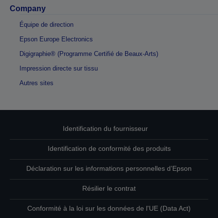
Company
Équipe de direction
Epson Europe Electronics
Digigraphie® (Programme Certifié de Beaux-Arts)
Impression directe sur tissu
Autres sites
Identification du fournisseur
Identification de conformité des produits
Déclaration sur les informations personnelles d’Epson
Résilier le contrat
Conformité à la loi sur les données de l'UE (Data Act)