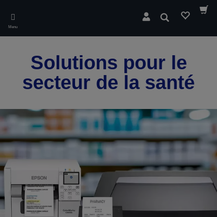
Skip
to
Rechercher
main
Menu
content
Solutions pour le
secteur de la santé