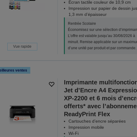
Écran tactile couleur de 10,9 cm
Impression sur papier de dessin ju
1,3 mm d’épaisseur
Rentrée Scolaire
Économisez sur une sélection d’impriman
L’offre est valable jusqu’au 30/08/2026 à
minuit. Remise applicable sur un maxim
Vue rapide
d’une unité par produit et par commande.
illeures ventes
Imprimante multifonctio
Jet d’Encre A4 Expressi
XP-2200 et 6 mois d’encr
offerts* avec l’abonneme
ReadyPrint Flex
Cartouches d’encre séparées
Impression mobile
Wi-Fi