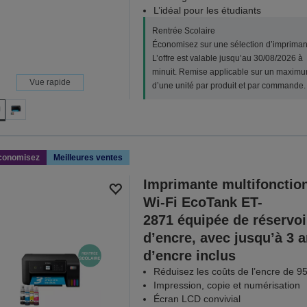
L’idéal pour les étudiants
Rentrée Scolaire
Économisez sur une sélection d’impriman
L’offre est valable jusqu’au 30/08/2026 à
minuit. Remise applicable sur un maxim
Vue rapide
d’une unité par produit et par commande.
conomisez
Meilleures ventes
Imprimante multifonctio
Wi-Fi EcoTank ET-
2871 équipée de réservoi
d’encre, avec jusqu’à 3 
d’encre inclus
Réduisez les coûts de l’encre de 9
Impression, copie et numérisation
Écran LCD convivial