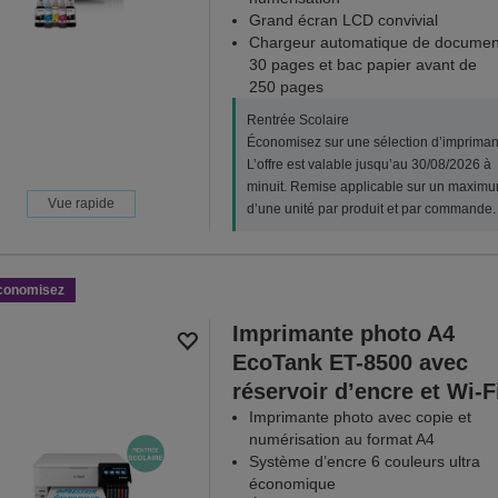
Grand écran LCD convivial
Chargeur automatique de documen
30 pages et bac papier avant de
250 pages
Rentrée Scolaire
Économisez sur une sélection d’impriman
L’offre est valable jusqu’au 30/08/2026 à
minuit. Remise applicable sur un maxim
Vue rapide
d’une unité par produit et par commande.
conomisez
Imprimante photo A4
EcoTank ET-8500 avec
réservoir d’encre et Wi-F
Imprimante photo avec copie et
numérisation au format A4
Système d’encre 6 couleurs ultra
économique