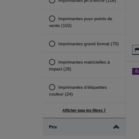
Imprimantes jet d'encre (116)
Imprimantes pour points de
vente (102)
Imprimantes grand format (70)
Imprimantes matricielles à
impact (28)
É
Imprimantes d’étiquettes
couleur (24)
Afficher tous les filtres 7
Prix