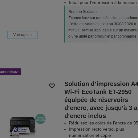
Idéal pour l’impression à la maison
Rentrée Scolaire
Économisez sur une sélection d’impriman
L’offre est valable jusqu’au 30/08/2026 à
minuit. Remise applicable sur un maxim
Vue rapide
d’une unité par produit et par commande.
Rentré
Économisez sur une sélection d’
30/08
conomisez
VOIR TOUT
Solution d’impression A
Wi-Fi EcoTank ET-2950
équipée de réservoirs
d’encre, avec jusqu’à 3 
d’encre inclus
Réduisez les coûts de l’encre de 9
Impression recto verso, plus
numérisation et copie