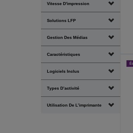
Vitesse D'impression
Solutions LFP
Gestion Des Médias
Caractéristiques
É
Logiciels Inclus
Types D’activité
Utilisation De L’imprimante