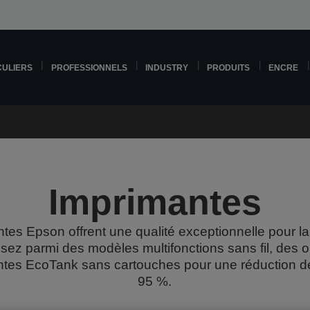
CULIERS
PROFESSIONNELS
INDUSTRY
PRODUITS
ENCRE
Imprimantes
tes Epson offrent une qualité exceptionnelle pour la
sez parmi des modèles multifonctions sans fil, des o
ntes EcoTank sans cartouches pour une réduction de
95 %.