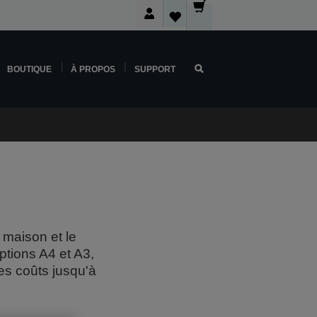
BOUTIQUE
À PROPOS
SUPPORT
 maison et le
ptions A4 et A3,
s coûts jusqu'à