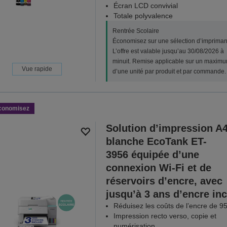
Écran LCD convivial
Totale polyvalence
Rentrée Scolaire
Économisez sur une sélection d’impriman
L’offre est valable jusqu’au 30/08/2026 à
minuit. Remise applicable sur un maxim
Vue rapide
d’une unité par produit et par commande.
conomisez
Solution d’impression A
blanche EcoTank ET-
3956 équipée d’une
connexion Wi-Fi et de
réservoirs d’encre, avec
jusqu’à 3 ans d’encre inc
Réduisez les coûts de l’encre de 9
Impression recto verso, copie et
numérisation