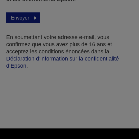
Envoyer
En soumettant votre adresse e-mail, vous
confirmez que vous avez plus de 16 ans et
acceptez les conditions énoncées dans la
Déclaration d’information sur la confidentialité
d’Epson
.
Merci pour votre soumission.
Nous vous contacterons dans les prochains jours
ouvrables.