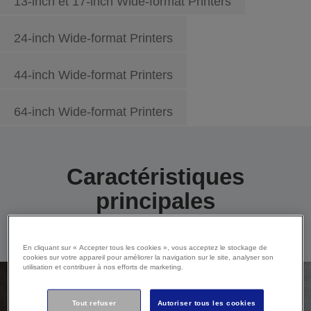
13-inch et 17-inch Wide-format Printers
24-inch Wide-format Printers
44-inch Wide-format Printers
64-inch Wide-format Printers
Caractéristiques
principales
En cliquant sur « Accepter tous les cookies », vous acceptez le stockage de
cookies sur votre appareil pour améliorer la navigation sur le site, analyser son
utilisation et contribuer à nos efforts de marketing.
Tout refuser
Autoriser tous les cookies