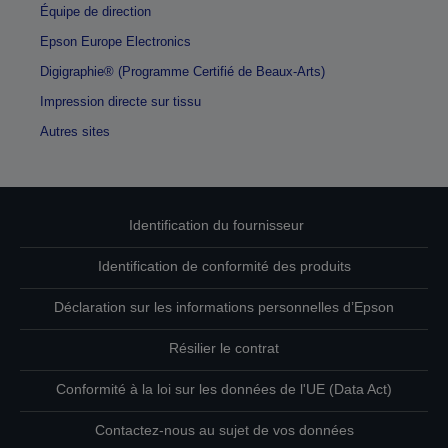
Équipe de direction
Epson Europe Electronics
Digigraphie® (Programme Certifié de Beaux-Arts)
Impression directe sur tissu
Autres sites
Identification du fournisseur
Identification de conformité des produits
Déclaration sur les informations personnelles d’Epson
Résilier le contrat
Conformité à la loi sur les données de l'UE (Data Act)
Contactez-nous au sujet de vos données