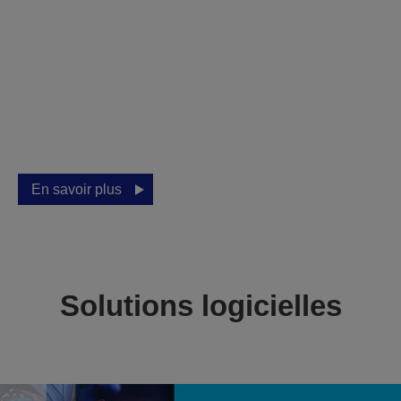
Pano Awards :
Célébrons la
photographie
panoramique
En savoir plus
Solutions logicielles