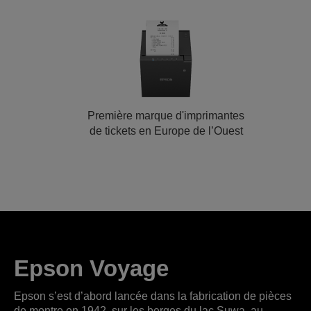
Première marque d'imprimantes
de tickets en Europe de l’Ouest
Epson Voyage
Epson s’est d’abord lancée dans la fabrication de pièces
de montre en 1942, sur les berges du lac Suwa, au