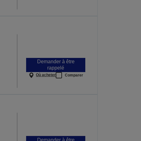
Demander à être
rappelé
Où acheter
Comparer
Demander à être