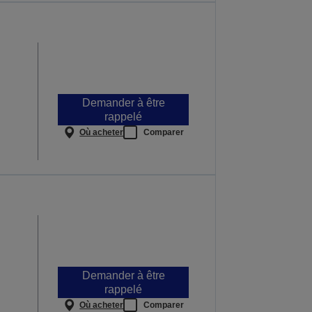
Demander à être
rappelé
Où acheter
Comparer
Demander à être
rappelé
Où acheter
Comparer