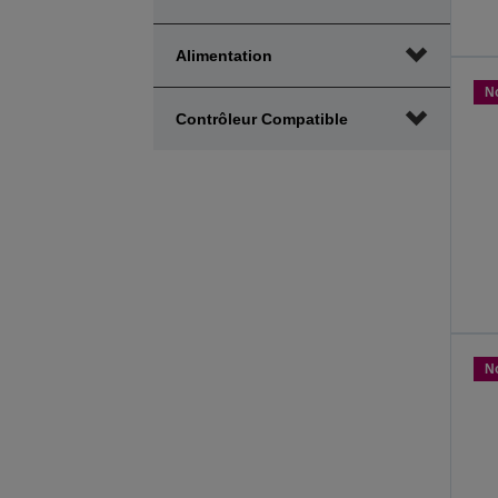
Alimentation
N
Contrôleur Compatible
N