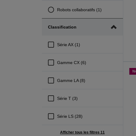
Robots collaboratifs (1)
Classification
Série AX (1)
Gamme CX (6)
N
Gamme LA (8)
Série T (3)
Série LS (28)
Afficher tous les filtres 11