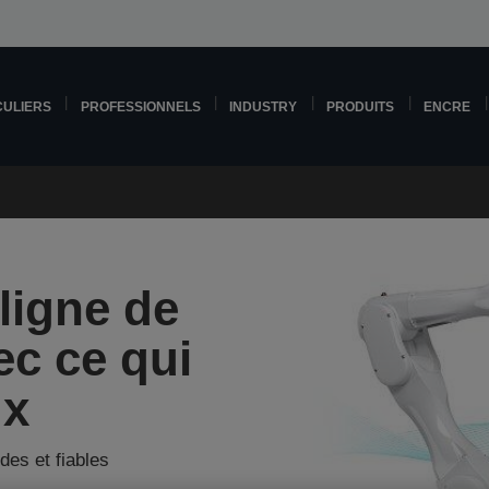
CULIERS
PROFESSIONNELS
INDUSTRY
PRODUITS
ENCRE
ligne de
ec ce qui
ux
des et fiables