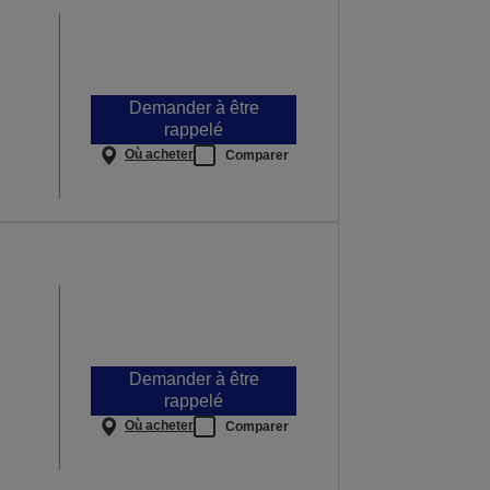
Demander à être
rappelé
Où acheter
Comparer
Demander à être
rappelé
Où acheter
Comparer