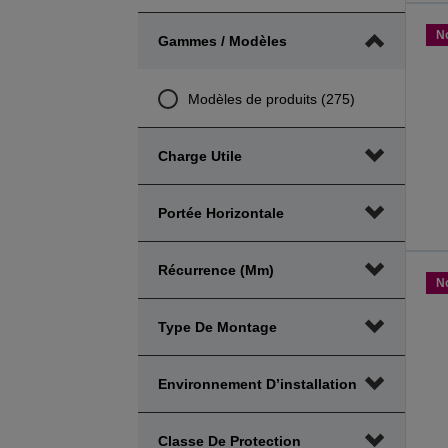
N
Gammes / Modèles
Modèles de produits (275)
Charge Utile
Portée Horizontale
Récurrence (mm)
N
Type De Montage
Environnement D’installation
Classe De Protection