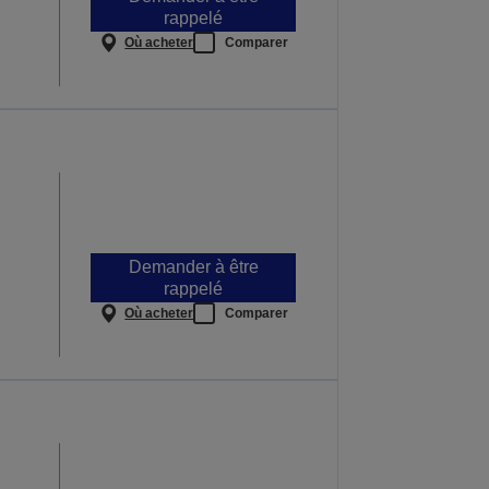
rappelé
Où acheter
Comparer
Demander à être
rappelé
Où acheter
Comparer