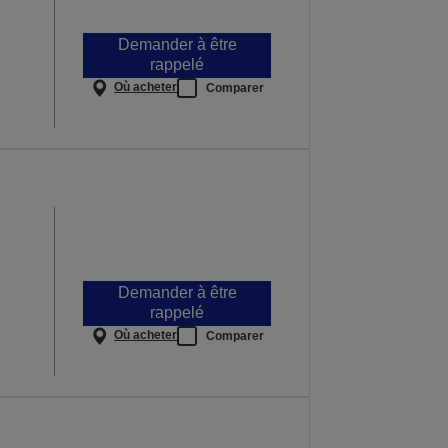
Demander à être
rappelé
Où acheter
Comparer
Demander à être
rappelé
Où acheter
Comparer