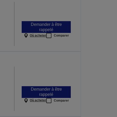
Demander à être
rappelé
Où acheter
Comparer
Demander à être
rappelé
Où acheter
Comparer