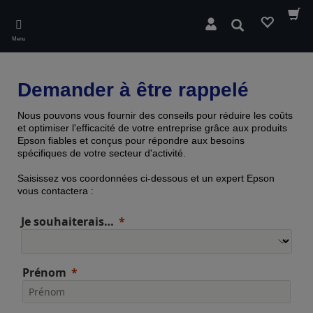
Skip
to
Rechercher
main
Menu
content
Demander à être rappelé
Nous pouvons vous fournir des conseils pour réduire les coûts
et optimiser l'efficacité de votre entreprise grâce aux produits
Epson fiables et conçus pour répondre aux besoins
spécifiques de votre secteur d'activité.
Saisissez vos coordonnées ci-dessous et un expert Epson
vous contactera :
Je souhaiterais…
Prénom