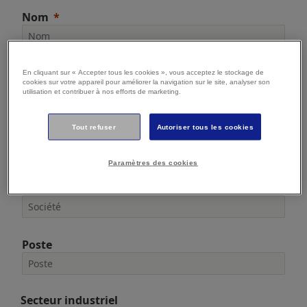
Nom
E-mail
En cliquant sur « Accepter tous les cookies », vous acceptez le stockage de
cookies sur votre appareil pour améliorer la navigation sur le site, analyser son
utilisation et contribuer à nos efforts de marketing.
Tout refuser
Autoriser tous les cookies
Téléphone
Paramètres des cookies
Société
Poste
Secteur industriel