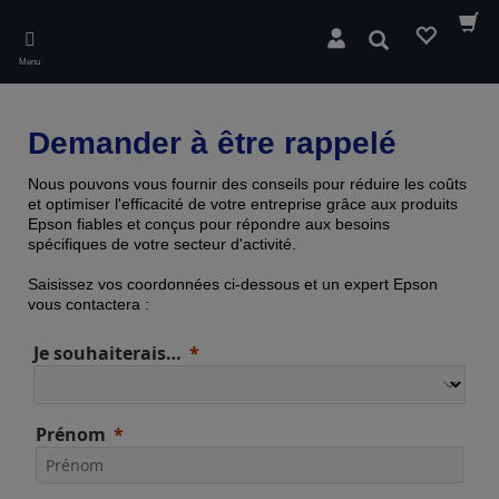
Skip
to
Rechercher
main
Menu
content
Demander à être rappelé
Nous pouvons vous fournir des conseils pour réduire les coûts
et optimiser l'efficacité de votre entreprise grâce aux produits
Epson fiables et conçus pour répondre aux besoins
spécifiques de votre secteur d'activité.
Saisissez vos coordonnées ci-dessous et un expert Epson
vous contactera :
Je souhaiterais…
Prénom