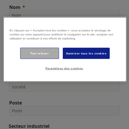
Nom
E-mail
En cliquant sur « Accepter tous les cookies », vous acceptez le stockage de
cookies sur votre appareil pour améliorer la navigation sur le site, analyser son
utilisation et contribuer à nos efforts de marketing.
Tout refuser
Autoriser tous les cookies
Téléphone
Paramètres des cookies
Société
Poste
Secteur industriel