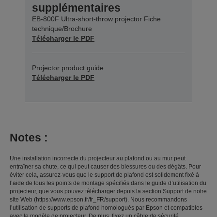
supplémentaires
EB-800F Ultra-short-throw projector Fiche
technique/Brochure
Télécharger le PDF
Projector product guide
Télécharger le PDF
Notes :
Une installation incorrecte du projecteur au plafond ou au mur peut
entraîner sa chute, ce qui peut causer des blessures ou des dégâts. Pour
éviter cela, assurez-vous que le support de plafond est solidement fixé à
l’aide de tous les points de montage spécifiés dans le guide d’utilisation du
projecteur, que vous pouvez télécharger depuis la section Support de notre
site Web (https://www.epson.fr/fr_FR/support). Nous recommandons
l’utilisation de supports de plafond homologués par Epson et compatibles
avec le modèle de projecteur. De plus, fixez un câble de sécurité