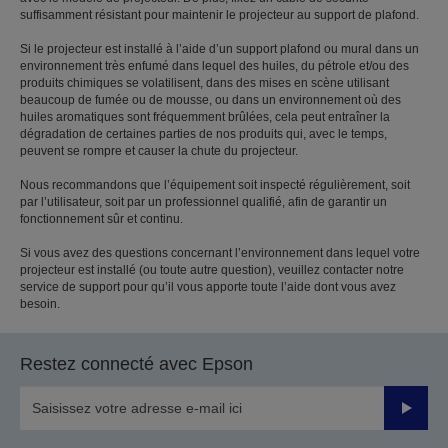
suffisamment résistant pour maintenir le projecteur au support de plafond.
Si le projecteur est installé à l’aide d’un support plafond ou mural dans un
environnement très enfumé dans lequel des huiles, du pétrole et/ou des
produits chimiques se volatilisent, dans des mises en scène utilisant
beaucoup de fumée ou de mousse, ou dans un environnement où des
huiles aromatiques sont fréquemment brûlées, cela peut entraîner la
dégradation de certaines parties de nos produits qui, avec le temps,
peuvent se rompre et causer la chute du projecteur.
Nous recommandons que l’équipement soit inspecté régulièrement, soit
par l’utilisateur, soit par un professionnel qualifié, afin de garantir un
fonctionnement sûr et continu.
Si vous avez des questions concernant l’environnement dans lequel votre
projecteur est installé (ou toute autre question), veuillez contacter notre
service de support pour qu’il vous apporte toute l’aide dont vous avez
besoin.
Restez connecté avec Epson
Valider