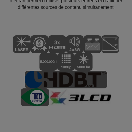
d’écran permet d’utiliser plusieurs entrées et d’afficher
différentes sources de contenu simultanément.