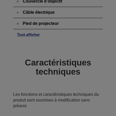
Couvercle d’objectif
Câble électrique
Pied de projecteur
Tout afficher
Caractéristiques
techniques
Les fonctions et caractéristiques techniques du
produit sont soumises à modification sans
préavis