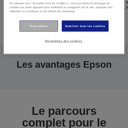
En cliquant sur « Accepter tous les cookies », vous acceptez le stockage de
cookies sur votre appareil pour améliorer la navigation sur le site, analyser son
utilisation et contribuer à nos efforts de marketing.
Tout refuser
Autoriser tous les cookies
Imprimantes jet d’encre et EcoTank
Paramètres des cookies
Les avantages Epson
Le parcours
complet pour le