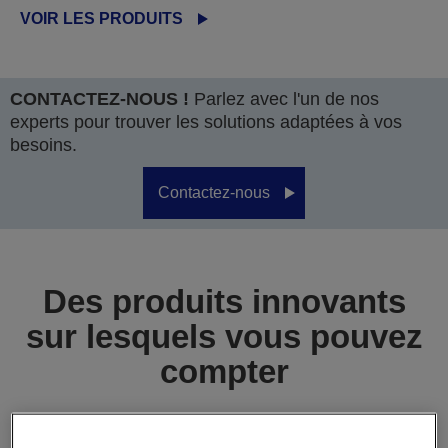
VOIR LES PRODUITS
CONTACTEZ-NOUS !
Parlez avec l'un de nos
experts pour trouver les solutions adaptées à vos
besoins.
Contactez-nous
Des produits innovants
sur lesquels vous pouvez
compter