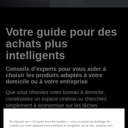
Votre guide pour des
achats plus
intelligents
Conseils d’experts pour vous aider à
choisir les produits adaptés à votre
domicile ou à votre entreprise
Que vous rénoviez votre bureau à domicile,
construisiez un espace cinéma ou cherchiez
simplement à économiser sur les tâches
d’impression quotidiennes, nos guides d’achat sont
là pour vous aider.
En cliquant sur « Accepter tous les cookies », vous acceptez le stockage de
cookies sur votre appareil pour améliorer la navigation sur le site, analyser son