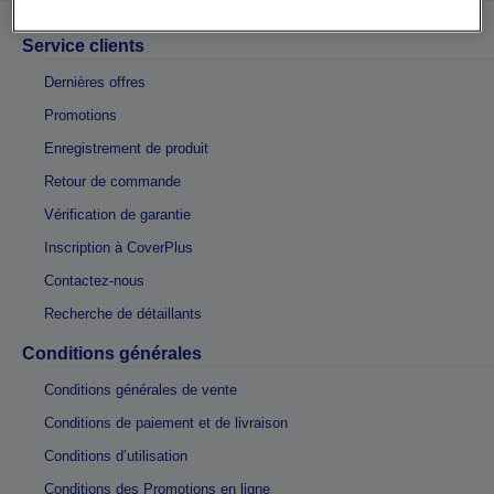
Service clients
Dernières offres
Promotions
Enregistrement de produit
Retour de commande
Vérification de garantie
Inscription à CoverPlus
Contactez-nous
Recherche de détaillants
Conditions générales
Conditions générales de vente
Conditions de paiement et de livraison
Conditions d’utilisation
Conditions des Promotions en ligne