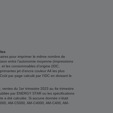
lles
ssaires pour imprimer le même nombre de
aison entre l’autonomie moyenne (impressions
. et les consommables d’origine (IDC,
rimantes jet d’encre couleur A4 les plus
oût par page calculé par l’IDC en divisant le
 ventes du 1er trimestre 2023 au 4e trimestre
publiée par ENERGY STAR ou les spécifications
te a été calculée. Si aucune donnée n’était
-C6000, AM-C5000, AM-C4000, AM-C400, AM-