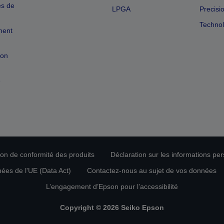
es de
LPGA
Precisi
Technol
ment
ion
e
tion de conformité des produits
Déclaration sur les informations pe
nées de l'UE (Data Act)
Contactez-nous au sujet de vos données
L’engagement d’Epson pour l’accessibilité
Copyright © 2026 Seiko Epson