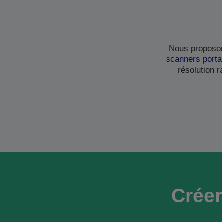
Nous proposon
scanners porta
résolution 
Créer