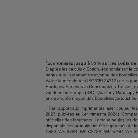
1
Économisez jusqu’à 95 % sur les coûts de 
D’après les calculs d’Epson, économie sur le
pages que l’autonomie moyenne des bouteilles
A4 de la mire de test ISO/CEI 24712) de la gam
Hardcopy Peripherals Consumables Tracker, expé
vendues en Europe (IDC, Quarterly Hardcopy Per
prix de vente moyen des bouteilles/cartouches
2
Par rapport aux imprimantes laser couleur les
2023, publiées au 1er trimestre 2024). Compar
officielles des fabricants. Lorsque seules les 
disponible, les produits ont été supprimés 
C550, WF-879R, WF-C878R, WF-579R, WF-5