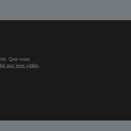
lité. Que vous
dié aux jeux vidéo
,