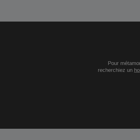
Pour métamorp
recherchiez un
ho