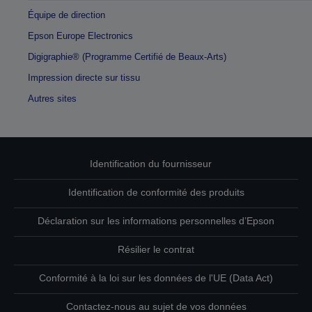
Équipe de direction
Epson Europe Electronics
Digigraphie® (Programme Certifié de Beaux-Arts)
Impression directe sur tissu
Autres sites
Identification du fournisseur
Identification de conformité des produits
Déclaration sur les informations personnelles d’Epson
Résilier le contrat
Conformité à la loi sur les données de l'UE (Data Act)
Contactez-nous au sujet de vos données