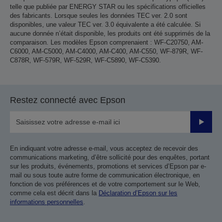
telle que publiée par ENERGY STAR ou les spécifications officielles
des fabricants. Lorsque seules les données TEC ver. 2.0 sont
disponibles, une valeur TEC ver. 3.0 équivalente a été calculée. Si
aucune donnée n’était disponible, les produits ont été supprimés de la
comparaison. Les modèles Epson comprenaient : WF-C20750, AM-
C6000, AM-C5000, AM-C4000, AM-C400, AM-C550, WF-879R, WF-
C878R, WF-579R, WF-529R, WF-C5890, WF-C5390.
Restez connecté avec Epson
Valider
En indiquant votre adresse e-mail, vous acceptez de recevoir des
communications marketing, d’être sollicité pour des enquêtes, portant
sur les produits, événements, promotions et services d’Epson par e-
mail ou sous toute autre forme de communication électronique, en
fonction de vos préférences et de votre comportement sur le Web,
comme cela est décrit dans la
Déclaration d’Epson sur les
informations personnelles
.