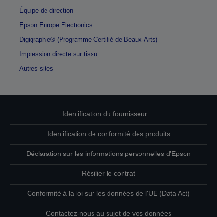
Équipe de direction
Epson Europe Electronics
Digigraphie® (Programme Certifié de Beaux-Arts)
Impression directe sur tissu
Autres sites
Identification du fournisseur
Identification de conformité des produits
Déclaration sur les informations personnelles d’Epson
Résilier le contrat
Conformité à la loi sur les données de l'UE (Data Act)
Contactez-nous au sujet de vos données