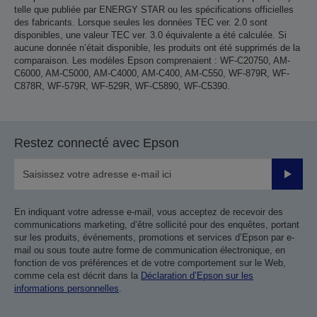
telle que publiée par ENERGY STAR ou les spécifications officielles
des fabricants. Lorsque seules les données TEC ver. 2.0 sont
disponibles, une valeur TEC ver. 3.0 équivalente a été calculée. Si
aucune donnée n’était disponible, les produits ont été supprimés de la
comparaison. Les modèles Epson comprenaient : WF-C20750, AM-
C6000, AM-C5000, AM-C4000, AM-C400, AM-C550, WF-879R, WF-
C878R, WF-579R, WF-529R, WF-C5890, WF-C5390.
Restez connecté avec Epson
Valider
En indiquant votre adresse e-mail, vous acceptez de recevoir des
communications marketing, d’être sollicité pour des enquêtes, portant
sur les produits, événements, promotions et services d’Epson par e-
mail ou sous toute autre forme de communication électronique, en
fonction de vos préférences et de votre comportement sur le Web,
comme cela est décrit dans la
Déclaration d’Epson sur les
informations personnelles
.