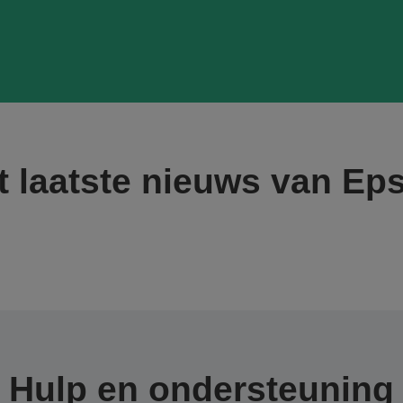
t laatste nieuws van Ep
Hulp en ondersteuning