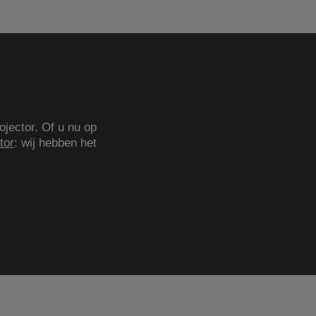
ojector. Of u nu op
tor
: wij hebben het