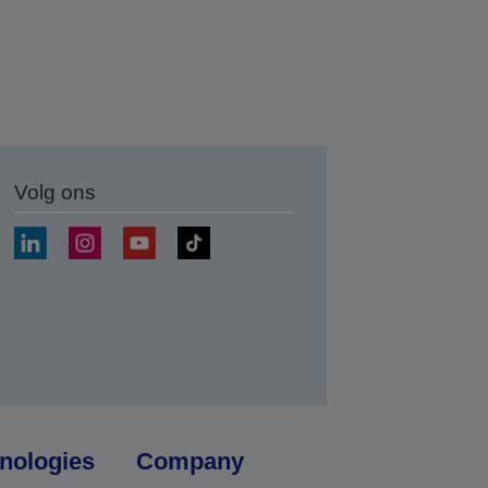
Volg ons
nden
nologies
Company