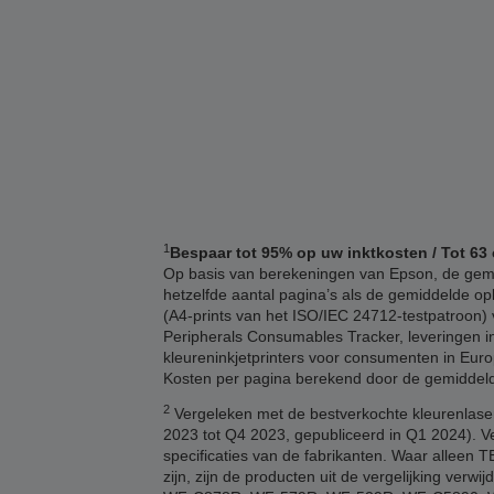
1
Bespaar tot 95% op uw inktkosten / Tot 63 
Op basis van berekeningen van Epson, de gemid
hetzelfde aantal pagina’s als de gemiddelde opb
(A4-prints van het ISO/IEC 24712-testpatroon) v
Peripherals Consumables Tracker, leveringen in
kleureninkjetprinters voor consumenten in Euro
Kosten per pagina berekend door de gemiddelde 
2
Vergeleken met de bestverkochte kleurenlaser
2023 tot Q4 2023, gepubliceerd in Q1 2024). V
specificaties van de fabrikanten. Waar alleen
zijn, zijn de producten uit de vergelijking