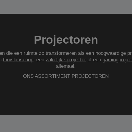
Projectoren
gen die een ruimte zo transformeren als een hoogwaardige pr
en
thuisbioscoop
, een
zakelijke projector
of een
gamingprojec
allemaal.
ONS ASSORTIMENT PROJECTOREN