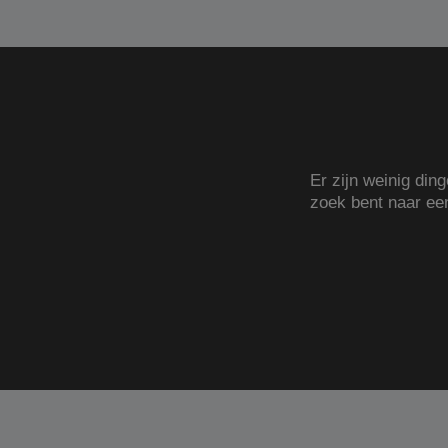
Er zijn weinig din
zoek bent naar e