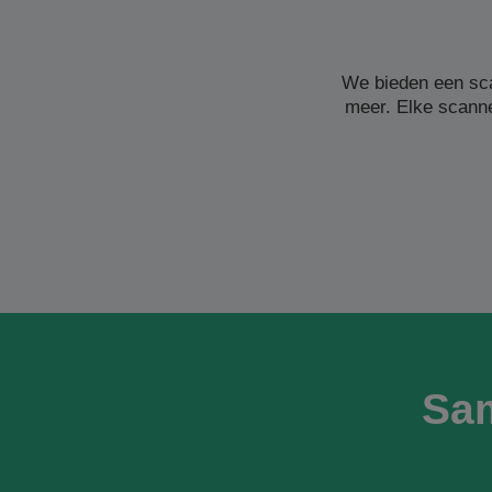
We bieden een sc
meer. Elke scanne
Sa