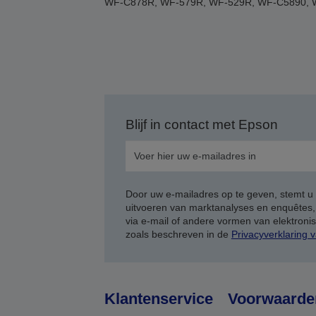
WF-C878R, WF-579R, WF-529R, WF-C5890, 
Blijf in contact met Epson
Door uw e-mailadres op te geven, stemt u
uitvoeren van marktanalyses en enquêtes
via e-mail of andere vormen van elektron
zoals beschreven in de
Privacyverklaring 
Klantenservice
Voorwaarde