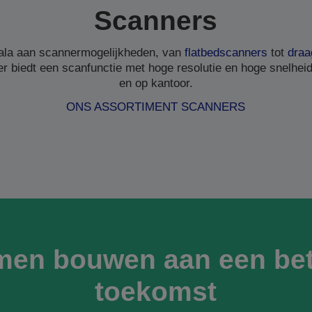
Scanners
ala aan scannermogelijkheden, van
flatbedscanners
tot
draa
r biedt een scanfunctie met hoge resolutie en hoge snelheid,
en op kantoor.
ONS ASSORTIMENT SCANNERS
men bouwen aan een bet
toekomst