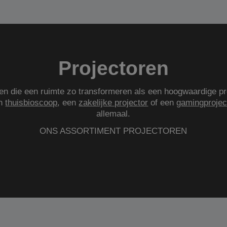
Projectoren
gen die een ruimte zo transformeren als een hoogwaardige pr
en
thuisbioscoop
, een
zakelijke projector
of een
gamingprojec
allemaal.
ONS ASSORTIMENT PROJECTOREN