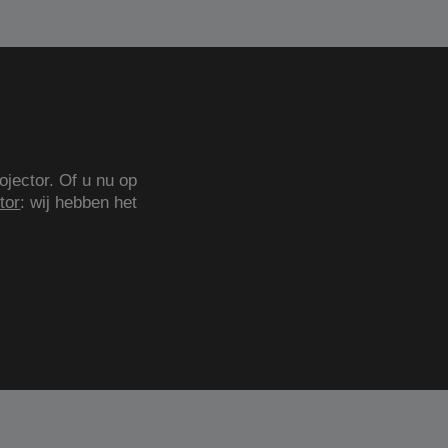
ojector. Of u nu op
tor
: wij hebben het