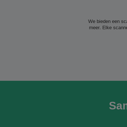
We bieden een sc
meer. Elke scanne
Sa