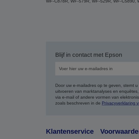
WF-C878R, WF-579R, WF-529R, WF-C5890, 
Blijf in contact met Epson
Door uw e-mailadres op te geven, stemt u
uitvoeren van marktanalyses en enquêtes
via e-mail of andere vormen van elektron
zoals beschreven in de
Privacyverklaring 
Klantenservice
Voorwaarde