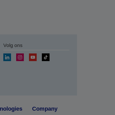
Volg ons
nden
nologies
Company