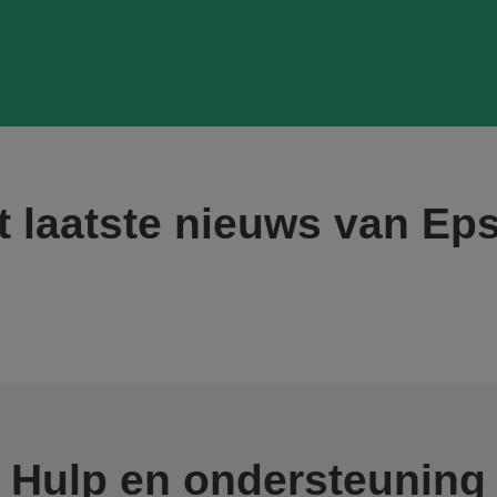
t laatste nieuws van Ep
Hulp en ondersteuning