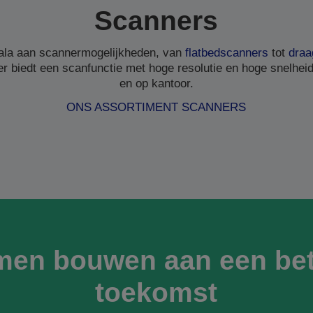
Scanners
ala aan scannermogelijkheden, van
flatbedscanners
tot
draa
r biedt een scanfunctie met hoge resolutie en hoge snelheid,
en op kantoor.
ONS ASSORTIMENT SCANNERS
men bouwen aan een bet
toekomst