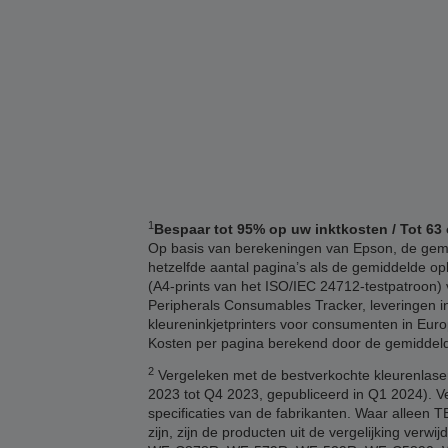
1
Bespaar tot 95% op uw inktkosten / Tot 63 
Op basis van berekeningen van Epson, de gemid
hetzelfde aantal pagina’s als de gemiddelde opb
(A4-prints van het ISO/IEC 24712-testpatroon) v
Peripherals Consumables Tracker, leveringen in
kleureninkjetprinters voor consumenten in Euro
Kosten per pagina berekend door de gemiddelde 
2
Vergeleken met de bestverkochte kleurenlaser
2023 tot Q4 2023, gepubliceerd in Q1 2024). V
specificaties van de fabrikanten. Waar alleen
zijn, zijn de producten uit de vergelijking