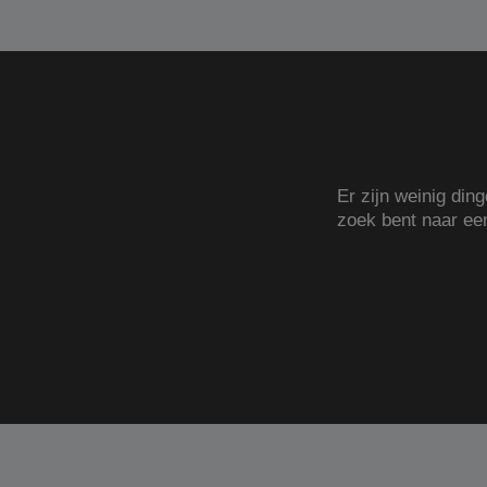
Er zijn weinig din
zoek bent naar e