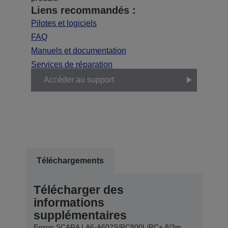
Liens recommandés :
Pilotes et logiciels
FAQ
Manuels et documentation
Services de réparation
Accéder au support
Téléchargements
Télécharger des
informations
supplémentaires
Epson SCARA LA6-A602S/RC800L/RC+ 8/3m