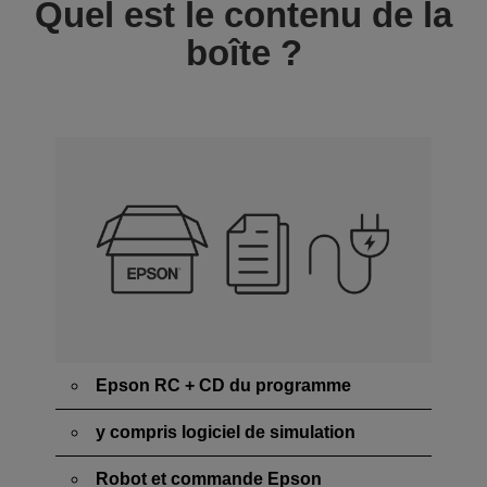
Quel est le contenu de la
boîte ?
Epson RC + CD du programme
y compris logiciel de simulation
Robot et commande Epson