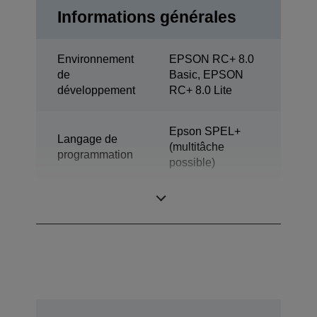
Informations générales
Environnement
EPSON RC+ 8.0
de
Basic, EPSON
développement
RC+ 8.0 Lite
Epson SPEL+
Langage de
(multitâche
programmation
possible)
Modèle
SCARA (4 axes)