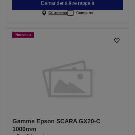
Demander à être rappelé
Où acheter
Comparer
Nouveau
Gamme Epson SCARA GX20-C
1000mm