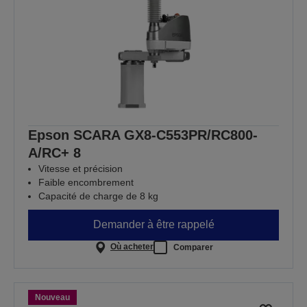
Epson SCARA GX8-C553PR/RC800-
A/RC+ 8
Vitesse et précision
Faible encombrement
Capacité de charge de 8 kg
Demander à être rappelé
Où acheter
Comparer
Nouveau