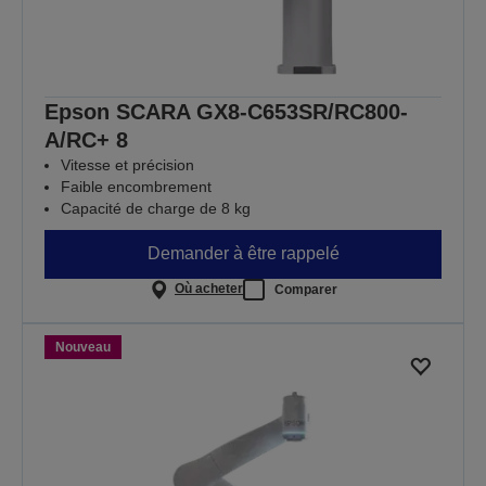
Epson SCARA GX8-C653SR/RC800-
A/RC+ 8
Vitesse et précision
Faible encombrement
Capacité de charge de 8 kg
Demander à être rappelé
Où acheter
Comparer
Nouveau