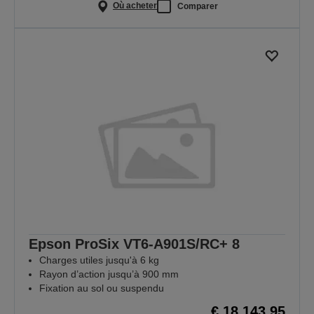
Où acheter
Comparer
Epson ProSix VT6-A901S/RC+ 8
Charges utiles jusqu'à 6 kg
Rayon d’action jusqu’à 900 mm
Fixation au sol ou suspendu
€ 18.143,95