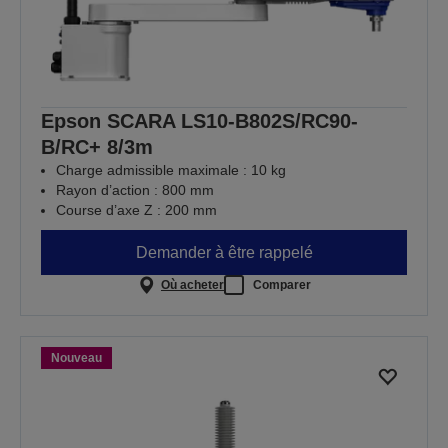
Epson SCARA LS10-B802S/RC90-
B/RC+ 8/3m
Charge admissible maximale : 10 kg
Rayon d’action : 800 mm
Course d’axe Z : 200 mm
Demander à être rappelé
Où acheter
Comparer
Nouveau