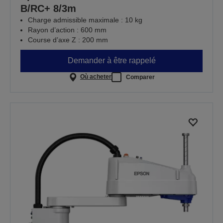
B/RC+ 8/3m
Charge admissible maximale : 10 kg
Rayon d’action : 600 mm
Course d’axe Z : 200 mm
Demander à être rappelé
Où acheter
Comparer