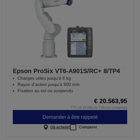
Epson ProSix VT6-A901S/RC+ 8/TP4
Charges utiles jusqu'à 6 kg
Rayon d’action jusqu’à 900 mm
Fixation au sol ou suspendu
€ 20.563,95
TTC (€ 16.995,00 TVA non comprise)
Demander à être rappelé
Où acheter
Comparer