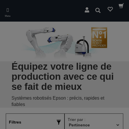
Skip
to
Rechercher
main
Menu
content
Équipez votre ligne de
production avec ce qui
se fait de mieux
Systèmes robotisés Epson : précis, rapides et
fiables
Trier par :
Filtres