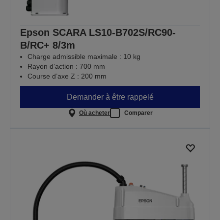
Epson SCARA LS10-B702S/RC90-
B/RC+ 8/3m
Charge admissible maximale : 10 kg
Rayon d’action : 700 mm
Course d’axe Z : 200 mm
Demander à être rappelé
Où acheter
Comparer