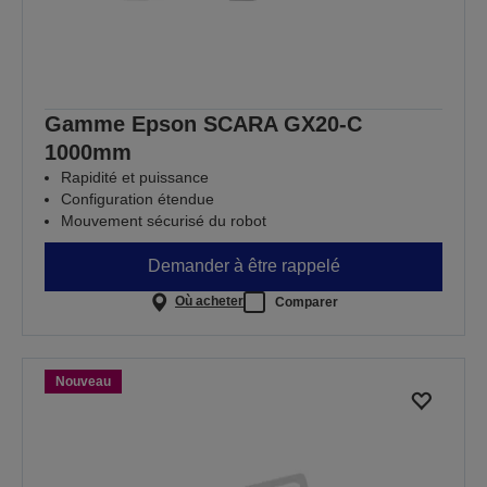
Gamme Epson SCARA GX20-C
1000mm
Rapidité et puissance
Configuration étendue
Mouvement sécurisé du robot
Demander à être rappelé
Où acheter
Comparer
Nouveau