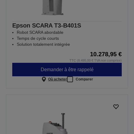
Epson SCARA T3-B401S
Robot SCARA abordable
Temps de cycle courts
Solution totalement intégrée
10.278,95 €
TTC (8.495,00 € TVA non comprise)
Demander à être rappelé
Où acheter
Comparer