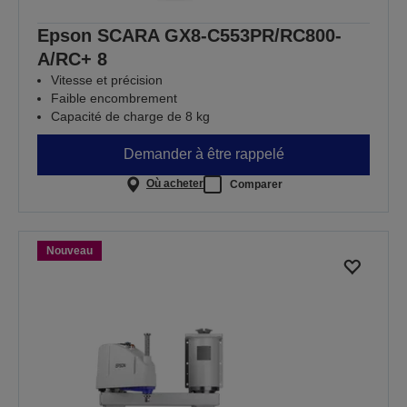
Epson SCARA GX8-C553PR/RC800-
A/RC+ 8
Vitesse et précision
Faible encombrement
Capacité de charge de 8 kg
Demander à être rappelé
Où acheter
Comparer
Nouveau