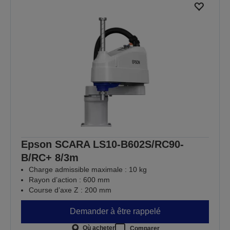
Epson SCARA LS10-B602S/RC90-
B/RC+ 8/3m
Charge admissible maximale : 10 kg
Rayon d’action : 600 mm
Course d’axe Z : 200 mm
Demander à être rappelé
Où acheter
Comparer