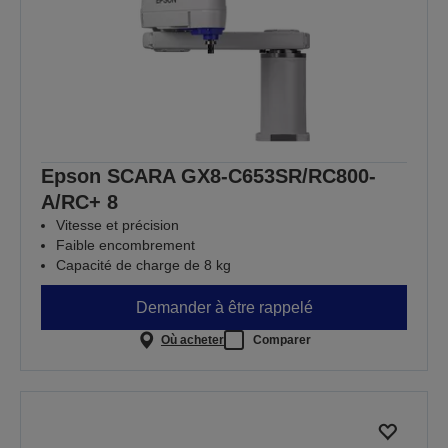
Epson SCARA GX8-C653SR/RC800-
A/RC+ 8
Vitesse et précision
Faible encombrement
Capacité de charge de 8 kg
Demander à être rappelé
Où acheter
Comparer