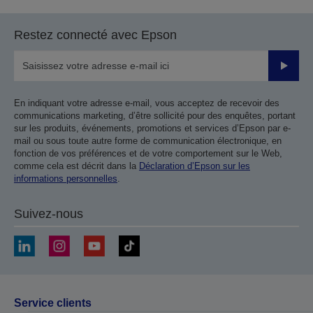
la
la
page
page
Restez connecté avec Epson
précédente
suivante
Valider
En indiquant votre adresse e-mail, vous acceptez de recevoir des
communications marketing, d’être sollicité pour des enquêtes, portant
sur les produits, événements, promotions et services d’Epson par e-
mail ou sous toute autre forme de communication électronique, en
fonction de vos préférences et de votre comportement sur le Web,
comme cela est décrit dans la
Déclaration d’Epson sur les
informations personnelles
.
Suivez-nous
Service clients