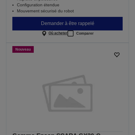
Configuration étendue
Mouvement sécurisé du robot
Demander à être rappelé
Où acheter
Comparer
Nouveau