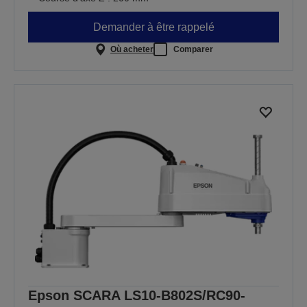
Demander à être rappelé
Où acheter
Comparer
Epson SCARA LS10-B802S/RC90-