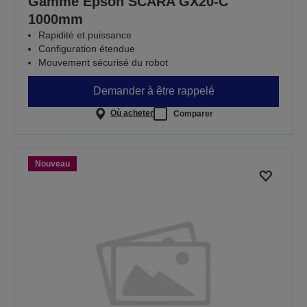
Gamme Epson SCARA GX20-C
1000mm
Rapidité et puissance
Configuration étendue
Mouvement sécurisé du robot
Demander à être rappelé
Où acheter
Comparer
Nouveau