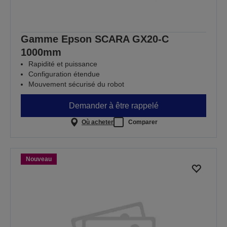
Gamme Epson SCARA GX20-C
1000mm
Rapidité et puissance
Configuration étendue
Mouvement sécurisé du robot
Demander à être rappelé
Où acheter
Comparer
Nouveau