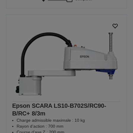
Epson SCARA LS10-B702S/RC90-
B/RC+ 8/3m
Charge admissible maximale : 10 kg
Rayon d’action : 700 mm
Course d’axe Z : 200 mm