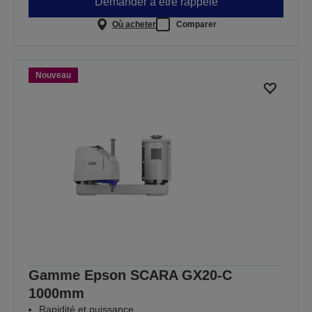
Demander à être rappelé
Où acheter
Comparer
Nouveau
Gamme Epson SCARA GX20-C
1000mm
Rapidité et puissance