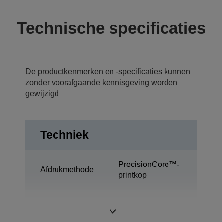
Technische specificaties
De productkenmerken en -specificaties kunnen
zonder voorafgaande kennisgeving worden
gewijzigd
Techniek
PrecisionCore™-
Afdrukmethode
printkop
Ultrachrome®
Inkttechnologie
XD2