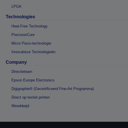
LPGA
Technologies
Heat-Free Technology
PrecisionCore
Micro Piezo-technologie
Innovatieve Technologieën
Company
Directieteam
Epson Europe Electronics
Digigraphie® (Gecertificeerd Fine-Art Programma)
Direct op textiel printen
Wereldwijd