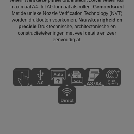
vellen, want deze printer ondersteunt zowel vellen van
maximaal A4- tot A0-formaat als rollen.
Gemoedsrust
Met de unieke Nozzle Verification Technology (NVT)
worden drukfouten voorkomen.
Nauwkeurigheid en
precisie
Druk technische, architectonische en
constructietekeningen met veel details en zeer
eenvoudig af.