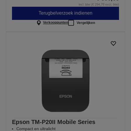
incl. btw (€ 294,78 excl. btw)
Terugbelverzoek indienen
Verkooppunten
Vergelijken
Epson TM-P20II Mobile Series
Compact en ultralicht