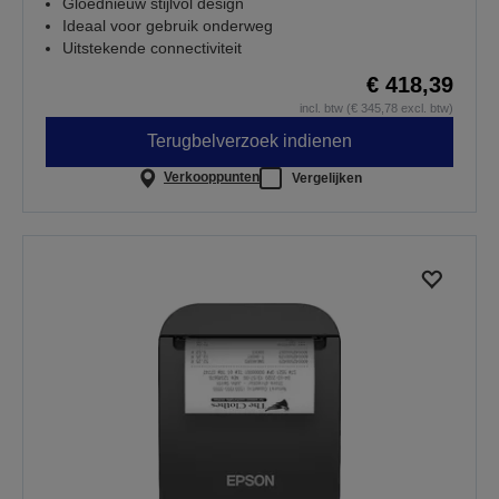
Gloednieuw stijlvol design
Ideaal voor gebruik onderweg
Uitstekende connectiviteit
€ 418,39
incl. btw (€ 345,78 excl. btw)
Terugbelverzoek indienen
Verkooppunten
Vergelijken