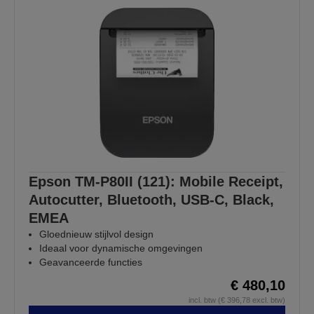
Epson TM-P80II (121): Mobile Receipt,
Autocutter, Bluetooth, USB-C, Black,
EMEA
Gloednieuw stijlvol design
Ideaal voor dynamische omgevingen
Geavanceerde functies
€ 480,10
incl. btw (€ 396,78 excl. btw)