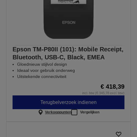
Epson TM-P80II (101): Mobile Receipt,
Bluetooth, USB-C, Black, EMEA
Gloednieuw stijlvol design
Ideaal voor gebruik onderweg
Uitstekende connectiviteit
€ 418,39
incl. btw (€ 345,78 excl. btw)
Terugbelverzoek indienen
Verkooppunten
Vergelijken