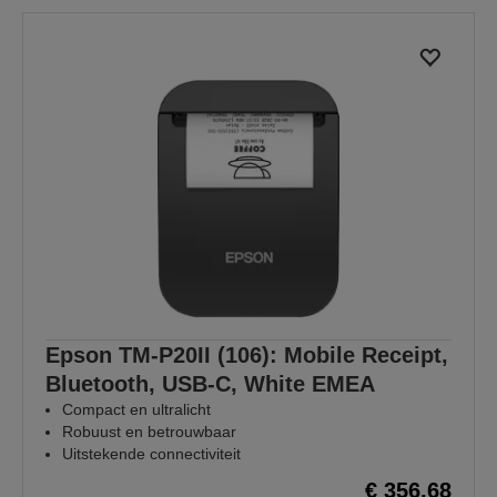
Epson TM-P20II (106): Mobile Receipt,
Bluetooth, USB-C, White EMEA
Compact en ultralicht
Robuust en betrouwbaar
Uitstekende connectiviteit
€ 356,68