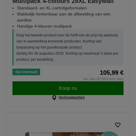
Multipack 4-colours 29XL EasyMail
Standaard- en XL-cartridgeformaten
Makkelijk herkenbaar aan de afbeelding van een
aardbei
Handige 4-kleuren multipack
Krijg het tweede product voor de helft van de prijs bij aankoop
van in aanmerking komende producten. Korting van
toepassing op het goedkoopste product.
Geldig t/m 30 augustus 2026. Korting op maximaal 3 stuks per
product, per bestelling.
105,99 €
Op voorraad
incl. btw (87,60 € excl. btw)
Koop nu
Verkooppunten