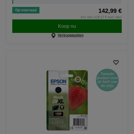
142,99 €
Op voorraad
incl. btw (118,17 € excl. btw)
Koop nu
Verkooppunten