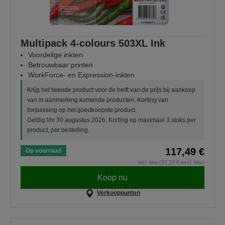
Multipack 4-colours 503XL Ink
Voordelige inkten
Betrouwbaar printen
WorkForce- en Expression-inkten
Krijg het tweede product voor de helft van de prijs bij aankoop
van in aanmerking komende producten. Korting van
toepassing op het goedkoopste product.
Geldig t/m 30 augustus 2026. Korting op maximaal 3 stuks per
product, per bestelling.
117,49 €
Op voorraad
incl. btw (97,10 € excl. btw)
Koop nu
Verkooppunten