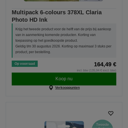
Multipack 6-colours 378XL Claria
Photo HD Ink
Krijg het tweede product voor de helft van de prijs bij aankoop
van in aanmerking komende producten. Korting van
toepassing op het goedkoopste product.
Geldig t/m 30 augustus 2026. Korting op maximaal 3 stuks per
product, per bestelling.
164,49 €
Op voorraad
incl. btw (135,94 € excl. btw)
Koop nu
Verkooppunten