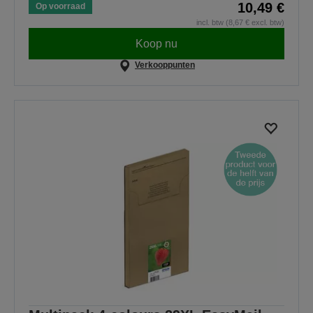
10,49 €
Op voorraad
incl. btw (8,67 € excl. btw)
Koop nu
Verkooppunten