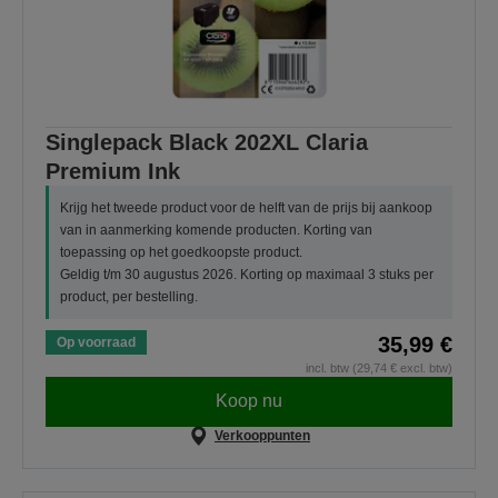
Singlepack Black 202XL Claria
Premium Ink
Krijg het tweede product voor de helft van de prijs bij aankoop
van in aanmerking komende producten. Korting van
toepassing op het goedkoopste product.
Geldig t/m 30 augustus 2026. Korting op maximaal 3 stuks per
product, per bestelling.
35,99 €
Op voorraad
incl. btw (29,74 € excl. btw)
Koop nu
Verkooppunten