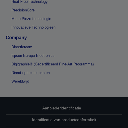
Heat-Free Technology
PrecisionCore
Micro Piezo-technologie
Innovatieve Technologieën
Company
Directieteam
Epson Europe Electronics
Digigraphie® (Gecertificeerd Fine-Art Programma)
Direct op textiel printen
Wereldwijd
Aanbiederidentificatie
Identificatie van productconformiteit