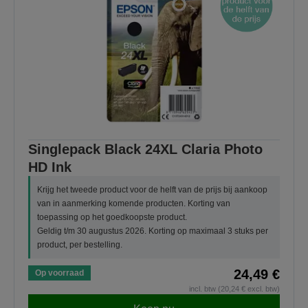
Singlepack Black 24XL Claria Photo
HD Ink
Krijg het tweede product voor de helft van de prijs bij aankoop
van in aanmerking komende producten. Korting van
toepassing op het goedkoopste product.
Geldig t/m 30 augustus 2026. Korting op maximaal 3 stuks per
product, per bestelling.
24,49 €
Op voorraad
incl. btw (20,24 € excl. btw)