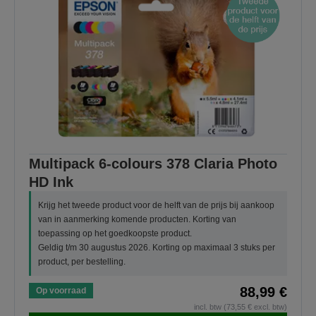
Multipack 6-colours 378 Claria Photo
HD Ink
Krijg het tweede product voor de helft van de prijs bij aankoop
van in aanmerking komende producten. Korting van
toepassing op het goedkoopste product.
Geldig t/m 30 augustus 2026. Korting op maximaal 3 stuks per
product, per bestelling.
88,99 €
Op voorraad
incl. btw (73,55 € excl. btw)