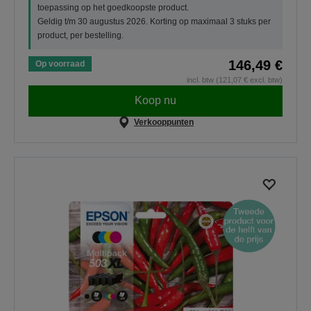
toepassing op het goedkoopste product.
Geldig t/m 30 augustus 2026. Korting op maximaal 3 stuks per
product, per bestelling.
146,49 €
Op voorraad
incl. btw (121,07 € excl. btw)
Koop nu
Verkooppunten