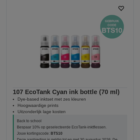
107 EcoTank Cyan ink bottle (70 ml)
Dye-based inktset met zes kleuren
Hoogwaardige prints
Uitzonderlijk lage kosten
Back to school
Bespaar 10% op geselecteerde EcoTank-inktflessen.
Jouw kortingscode:
BTS10
Deze aanbieding is geldig tot en met 30 augustus 2026. De