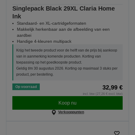
Singlepack Black 29XL Claria Home
Ink
Standaard- en XL-cartridgeformaten
Makkelijk herkenbaar aan de afbeelding van een
aardbei
Handige 4-kleuren multipack
Krijg het tweede product voor de helft van de prijs bij aankoop
van in aanmerking komende producten. Korting van
toepassing op het goedkoopste product.
Geldig t/m 30 augustus 2026. Korting op maximaal 3 stuks per
product, per bestelling.
32,99 €
Op voorraad
incl. btw (27,26 € excl. btw)
Koop nu
Verkooppunten