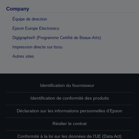
Company
Équipe de direction
Epson Europe Electronics
Digigraphie® (Programme Certifié de Beaux-Arts)
Impression directe sur tissu
Autres sites
Identification du fournisseur
Identification de conformité des produits
Déclaration sur les informations personnelles d’Epson
Résilier le contrat
Conformité à la loi sur les données de l'UE (Data Act)