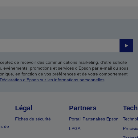
Valide
ceptez de recevoir des communications marketing, d’être sollicité
ts, événements, promotions et services d’Epson par e-mail ou sous
onique, en fonction de vos préférences et de votre comportement
Déclaration d’Epson sur les informations personnelles
.
Légal
Partners
Tech
Fiches de sécurité
Portail Partenaires Epson
Technol
es de
LPGA
Precisi
Technol