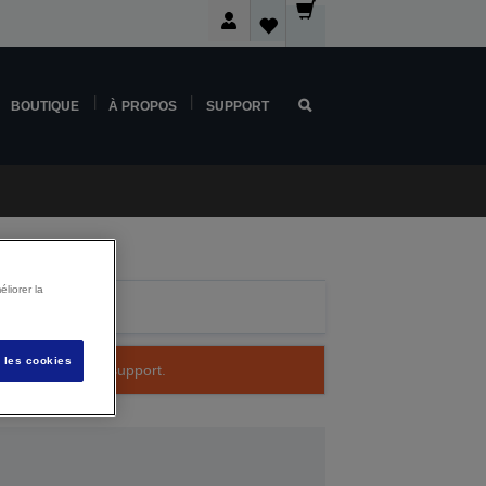
BOUTIQUE
À PROPOS
SUPPORT
liorer la
s les cookies
 à bénéficier du support.