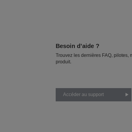
Besoin d’aide ?
Trouvez les dernières FAQ, pilotes, m
produit.
Accéder au support