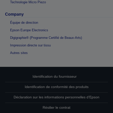
Technologie Micro Piezo
Company
Équipe de direction
Epson Europe Electronics
Digigraphie® (Programme Certifié de Beaux-Arts)
Impression directe sur tissu
Autres sites
Identification du fournisseur
Identification de conformité des produits
Déclaration sur les informations personnelles d’Epson
Résilier le contrat