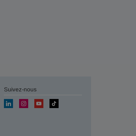
Suivez-nous
r