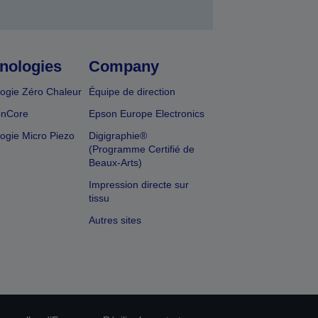
nologies
Company
ogie Zéro Chaleur
Équipe de direction
onCore
Epson Europe Electronics
ogie Micro Piezo
Digigraphie®
(Programme Certifié de
Beaux-Arts)
Impression directe sur
tissu
Autres sites