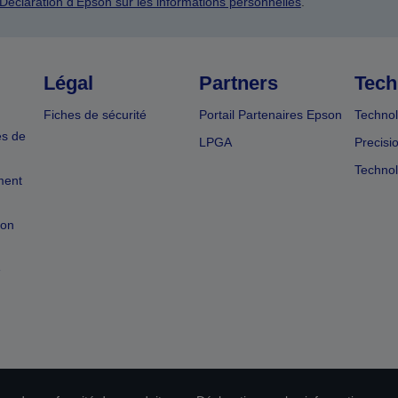
Déclaration d’Epson sur les informations personnelles
.
Légal
Partners
Tech
Fiches de sécurité
Portail Partenaires Epson
Technol
es de
LPGA
Precisi
Technol
ment
ion
e