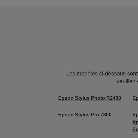
Les modèles ci-dessous sont 
veuillez
Epson Stylus Photo R2400
Ep
Epson Stylus Pro 7800
Ep
Xr
Ed