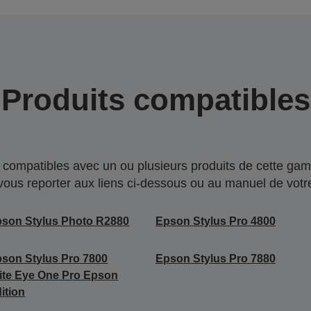
Produits compatibles
compatibles avec un ou plusieurs produits de cette gam
 vous reporter aux liens ci-dessous ou au manuel de votre
son Stylus Photo R2880
Epson Stylus Pro 4800
son Stylus Pro 7800
Epson Stylus Pro 7880
ite Eye One Pro Epson
ition