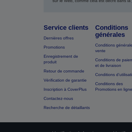
sur le Web, comme cela est décrit dans la
Service clients
Conditions
générales
Dernières offres
Conditions général
Promotions
vente
Enregistrement de
Conditions de paie
produit
et de livraison
Retour de commande
Conditions d’utilisat
Vérification de garantie
Conditions des
Inscription à CoverPlus
Promotions en lign
Contactez-nous
Recherche de détaillants