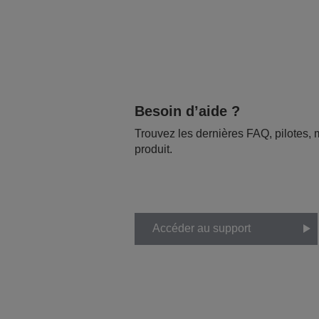
Besoin d’aide ?
Trouvez les dernières FAQ, pilotes, m
produit.
Accéder au support