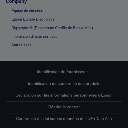
Company
Équipe de direction
Epson Europe Electronics
Digigraphie® (Programme Certifié de Beaux-Arts)
Impression directe sur tissu
Autres sites
Identification du fournisseur
Identification de conformité des produits
Déclaration sur les informations personnelles d’Epson
Résilier le contrat
Conformité à la loi sur les données de l'UE (Data Act)