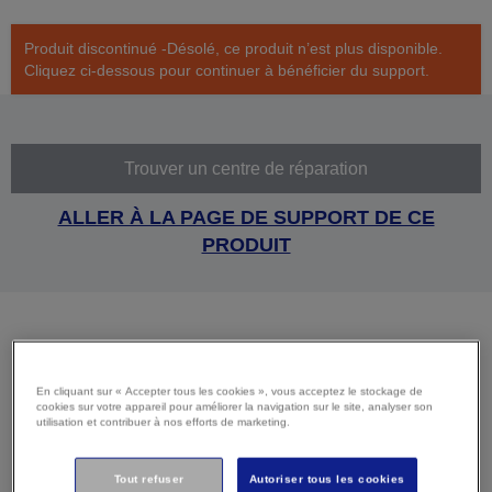
Produit discontinué -Désolé, ce produit n’est plus disponible.
Cliquez ci-dessous pour continuer à bénéficier du support.
Trouver un centre de réparation
ALLER À LA PAGE DE SUPPORT DE CE
PRODUIT
Caractéristiques
En cliquant sur « Accepter tous les cookies », vous acceptez le stockage de
techniques
cookies sur votre appareil pour améliorer la navigation sur le site, analyser son
utilisation et contribuer à nos efforts de marketing.
Tout refuser
Autoriser tous les cookies