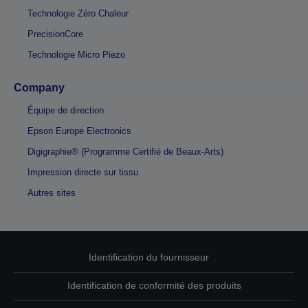
Technologie Zéro Chaleur
PrecisionCore
Technologie Micro Piezo
Company
Équipe de direction
Epson Europe Electronics
Digigraphie® (Programme Certifié de Beaux-Arts)
Impression directe sur tissu
Autres sites
Identification du fournisseur
Identification de conformité des produits