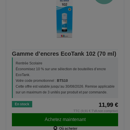
Gamme d’encres EcoTank 102 (70 ml)
Rentrée Scolaire
Économisez 10 % sur une sélection de bouteilles d’encre
EcoTank.
Votre code promotionnel :
BTS10
Cette offre est valable jusqu’au 30/08/2026. Remise applicable
sur un maximum de 3 unités par produit et par commande.
11,99 €
En stock
TTC (9,91 € TVA non comprise)
Achetez maintenant
Où acheter