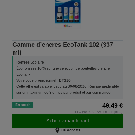
Gamme d’encres EcoTank 102 (337
ml)
Rentrée Scolaire
Économisez 10 % sur une sélection de bouteilles d’encre
EcoTank.
Votre code promotionnel :
BTS10
Cette offre est valable jusqu’au 30/08/2026. Remise applicable
sur un maximum de 3 unités par produit et par commande.
49,49 €
En stock
TTC (40,90 € TVA non comprise)
Achetez maintenant
Où acheter