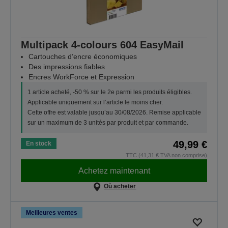
Multipack 4-colours 604 EasyMail
Cartouches d’encre économiques
Des impressions fiables
Encres WorkForce et Expression
1 article acheté, -50 % sur le 2e parmi les produits éligibles.
Applicable uniquement sur l’article le moins cher.
Cette offre est valable jusqu’au 30/08/2026. Remise applicable
sur un maximum de 3 unités par produit et par commande.
49,99 €
En stock
TTC (41,31 € TVA non comprise)
Achetez maintenant
Où acheter
Meilleures ventes