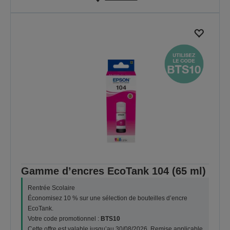
Gamme d’encres EcoTank 104 (65 ml)
Rentrée Scolaire
Économisez 10 % sur une sélection de bouteilles d’encre
EcoTank.
Votre code promotionnel :
BTS10
Cette offre est valable jusqu’au 30/08/2026. Remise applicable