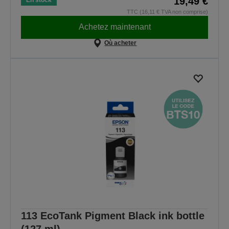
19,49 €
TTC (16,11 € TVA non comprise)
Achetez maintenant
Où acheter
113 EcoTank Pigment Black ink bottle
(127 ml)