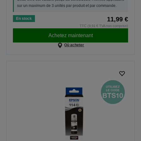
sur un maximum de 3 unités par produit et par commande.
11,99 €
En stock
TTC (9,91 € TVA non comprise)
Achetez maintenant
Où acheter