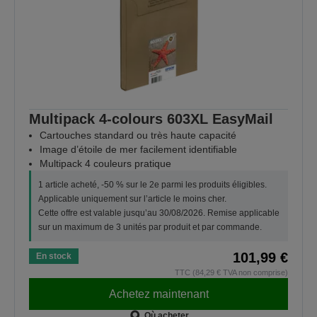
Multipack 4-colours 603XL EasyMail
Cartouches standard ou très haute capacité
Image d’étoile de mer facilement identifiable
Multipack 4 couleurs pratique
1 article acheté, -50 % sur le 2e parmi les produits éligibles.
Applicable uniquement sur l’article le moins cher.
Cette offre est valable jusqu’au 30/08/2026. Remise applicable
sur un maximum de 3 unités par produit et par commande.
101,99 €
En stock
TTC (84,29 € TVA non comprise)
Achetez maintenant
Où acheter