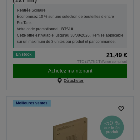
Rentrée Scolaire
Économisez 10 % sur une sélection de bouteilles d’encre
EcoTank.
Votre code promotionnel :
BTS10
Cette offre est valable jusqu’au 30/08/2026. Remise applicable
sur un maximum de 3 unités par produit et par commande.
21,49 €
En stock
TTC (17,76 € TVA non comprise)
Achetez maintenant
Où acheter
Meilleures ventes