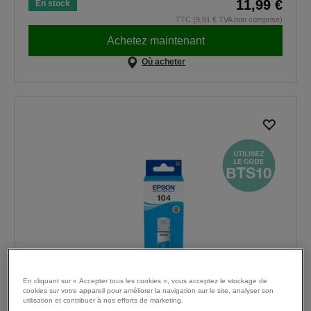
11,99 €
En stock
TTC (9,91 € TVA non comprise)
Achetez maintenant
Où acheter
En cliquant sur « Accepter tous les cookies », vous acceptez le stockage de
cookies sur votre appareil pour améliorer la navigation sur le site, analyser son
utilisation et contribuer à nos efforts de marketing.
Gamme d’encres EcoTank 104 (65 ml)