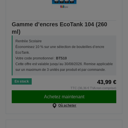
Gamme d’encres EcoTank 104 (260
ml)
Rentrée Scolaire
Économisez 10 % sur une sélection de bouteilles d’encre
EcoTank.
Votre code promotionnel :
BTS10
Cette offre est valable jusqu’au 30/08/2026. Remise applicable
sur un maximum de 3 unités par produit et par commande.
43,99 €
En stock
TTC (36,36 € TVA non comprise)
Achetez maintenant
Où acheter