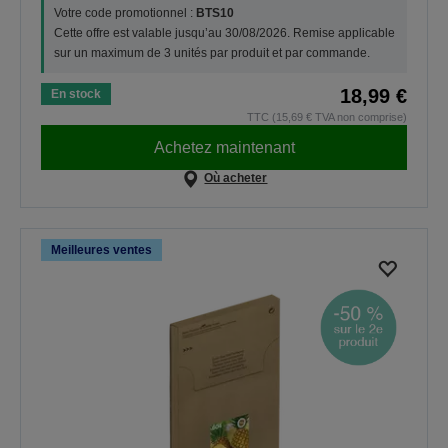
Votre code promotionnel :
BTS10
Cette offre est valable jusqu’au 30/08/2026. Remise applicable
sur un maximum de 3 unités par produit et par commande.
18,99 €
En stock
TTC (15,69 € TVA non comprise)
Achetez maintenant
Où acheter
Meilleures ventes