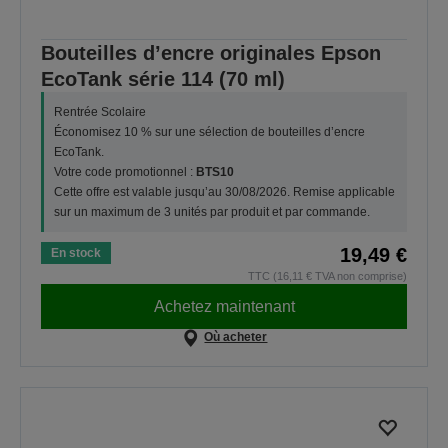
Bouteilles d’encre originales Epson
EcoTank série 114 (70 ml)
Rentrée Scolaire
Économisez 10 % sur une sélection de bouteilles d’encre
EcoTank.
Votre code promotionnel :
BTS10
Cette offre est valable jusqu’au 30/08/2026. Remise applicable
sur un maximum de 3 unités par produit et par commande.
19,49 €
En stock
TTC (16,11 € TVA non comprise)
Achetez maintenant
Où acheter