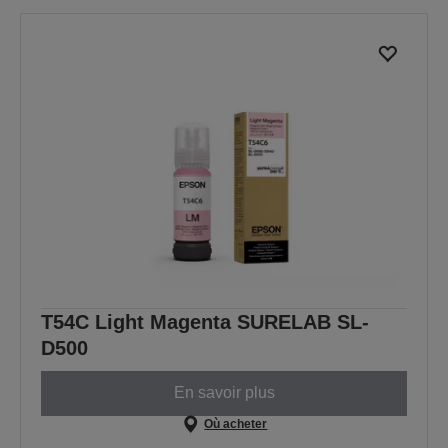
T54C Light Magenta SURELAB SL-
D500
En savoir plus
Où acheter