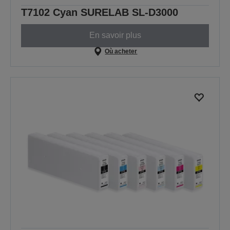
T7102 Cyan SURELAB SL-D3000
En savoir plus
Où acheter