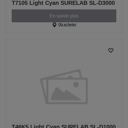
T7105 Light Cyan SURELAB SL-D3000
En savoir plus
Où acheter
T46K5 Light Cyan SURELAB SL-D1000