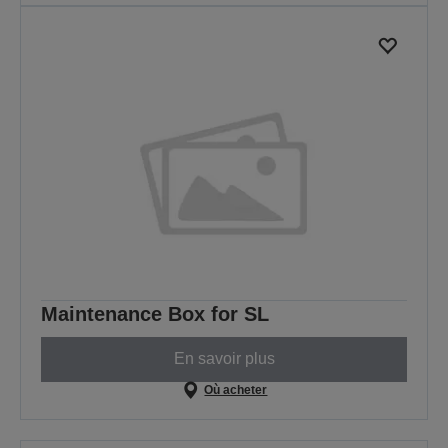
Maintenance Box for SL
En savoir plus
Où acheter