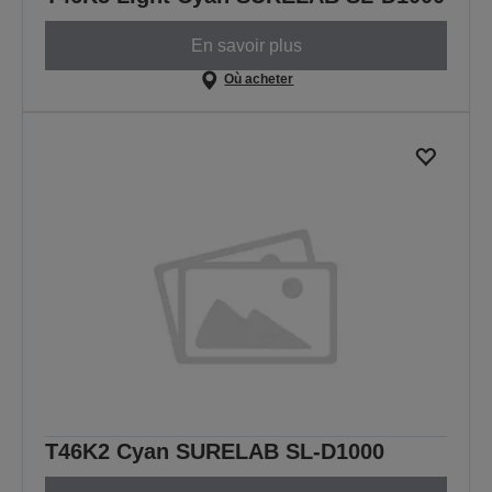
En savoir plus
Où acheter
T46K2 Cyan SURELAB SL-D1000