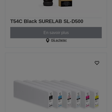
T54C Black SURELAB SL-D500
En savoir plus
Où acheter