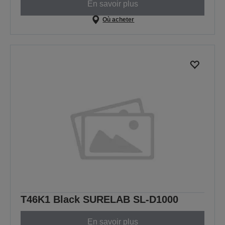
En savoir plus
Où acheter
T46K1 Black SURELAB SL-D1000
En savoir plus