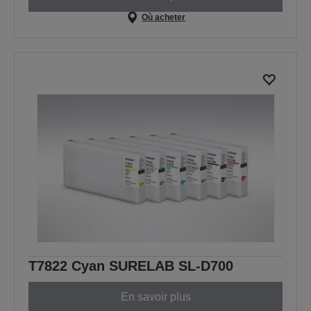
Où acheter
T7822 Cyan SURELAB SL-D700
En savoir plus