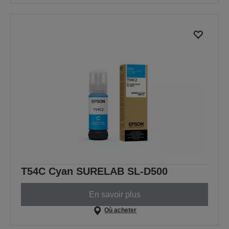
T54C Cyan SURELAB SL-D500
En savoir plus
Où acheter