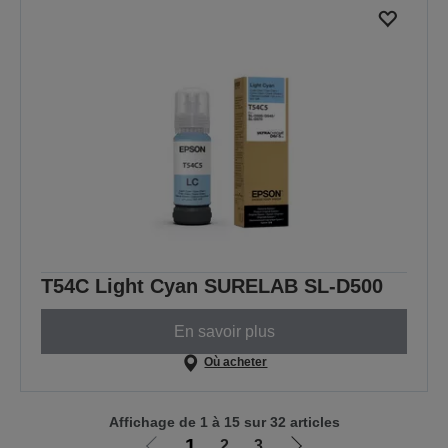
T54C Light Cyan SURELAB SL-D500
En savoir plus
Où acheter
Affichage de 1 à 15 sur 32 articles
1
2
3