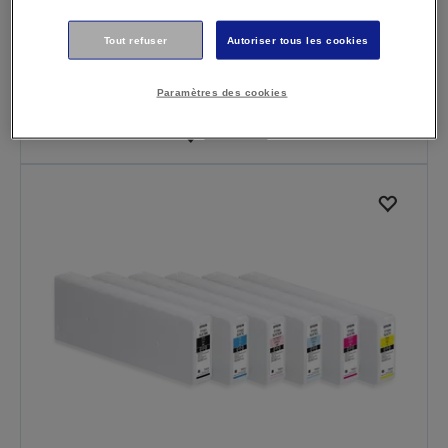
Tout refuser
Autoriser tous les cookies
T54C Magenta SURELAB SL-D500
Paramètres des cookies
En savoir plus
Où acheter