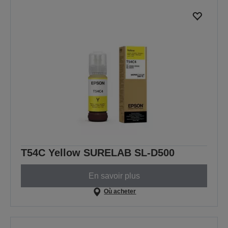
T54C Yellow SURELAB SL-D500
En savoir plus
Où acheter