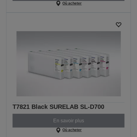
Où acheter
T7821 Black SURELAB SL-D700
En savoir plus
Où acheter