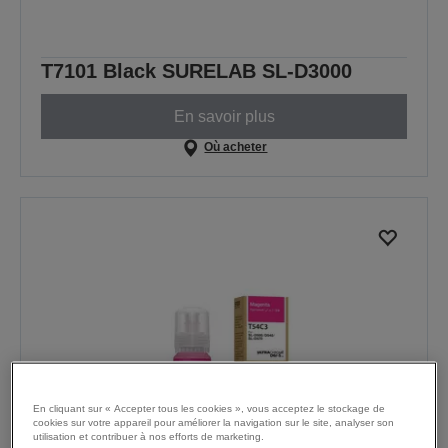
T7101 Black SURELAB SL-D3000
En savoir plus
Où acheter
En cliquant sur « Accepter tous les cookies », vous acceptez le stockage de
cookies sur votre appareil pour améliorer la navigation sur le site, analyser son
utilisation et contribuer à nos efforts de marketing.