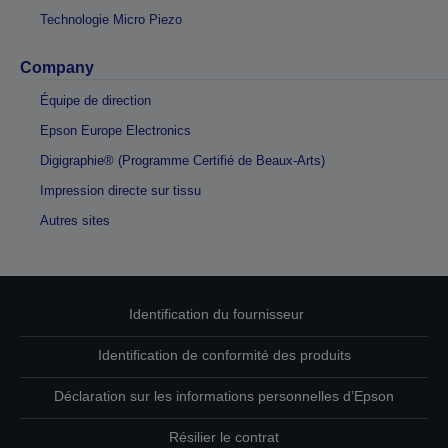
Technologie Micro Piezo
Company
Équipe de direction
Epson Europe Electronics
Digigraphie® (Programme Certifié de Beaux-Arts)
Impression directe sur tissu
Autres sites
Identification du fournisseur
Identification de conformité des produits
Déclaration sur les informations personnelles d’Epson
Résilier le contrat