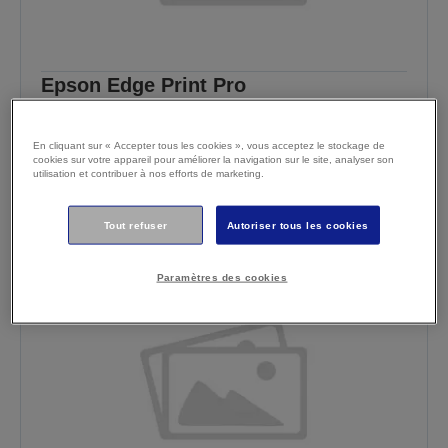
Epson Edge Print Pro
En savoir plus
En cliquant sur « Accepter tous les cookies », vous acceptez le stockage de
cookies sur votre appareil pour améliorer la navigation sur le site, analyser son
Où acheter
utilisation et contribuer à nos efforts de marketing.
Tout refuser
Autoriser tous les cookies
Nouveau
Paramètres des cookies