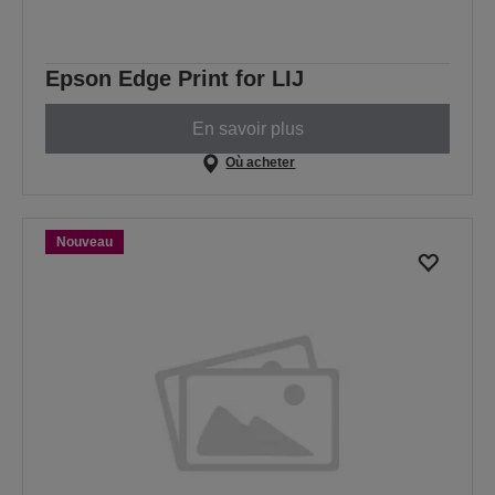
Epson Edge Print for LIJ
En savoir plus
Où acheter
Nouveau