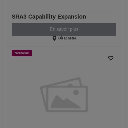
SRA3 Capability Expansion
En savoir plus
Où acheter
Nouveau